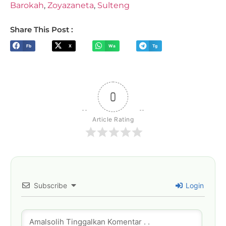
Barokah
,
Zoyazaneta
,
Sulteng
Share This Post :
Fb
X
Wa
Tg
0
Article Rating
Subscribe
Login