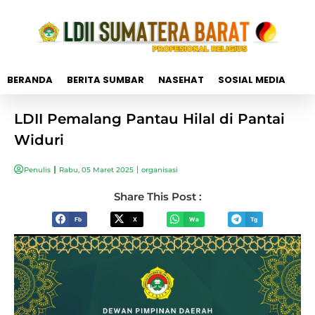
BERANDA
BERITA SUMBAR
NASEHAT
SOSIAL MEDIA
LDII Pemalang Pantau Hilal di Pantai
Widuri
Penulis
Rabu, 05 Maret 2025
organisasi
Share This Post :
Fb
X
Wa
Tg