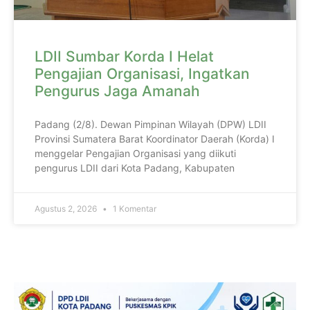
LDII Sumbar Korda I Helat
Pengajian Organisasi, Ingatkan
Pengurus Jaga Amanah
Padang (2/8). Dewan Pimpinan Wilayah (DPW) LDII
Provinsi Sumatera Barat Koordinator Daerah (Korda) I
menggelar Pengajian Organisasi yang diikuti
pengurus LDII dari Kota Padang, Kabupaten
Agustus 2, 2026
1 Komentar