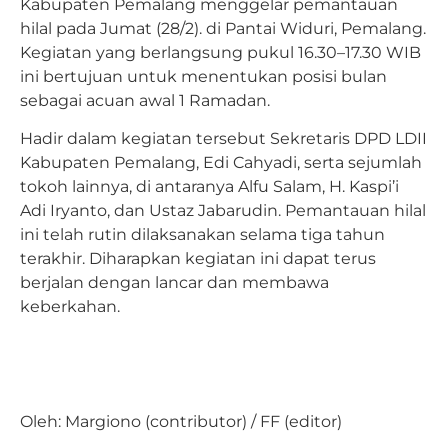
Kabupaten Pemalang menggelar pemantauan
hilal pada Jumat (28/2). di Pantai Widuri, Pemalang.
Kegiatan yang berlangsung pukul 16.30–17.30 WIB
ini bertujuan untuk menentukan posisi bulan
sebagai acuan awal 1 Ramadan.
Hadir dalam kegiatan tersebut Sekretaris DPD LDII
Kabupaten Pemalang, Edi Cahyadi, serta sejumlah
tokoh lainnya, di antaranya Alfu Salam, H. Kaspi’i
Adi Iryanto, dan Ustaz Jabarudin. Pemantauan hilal
ini telah rutin dilaksanakan selama tiga tahun
terakhir. Diharapkan kegiatan ini dapat terus
berjalan dengan lancar dan membawa
keberkahan.
Oleh: Margiono (contributor) / FF (editor)