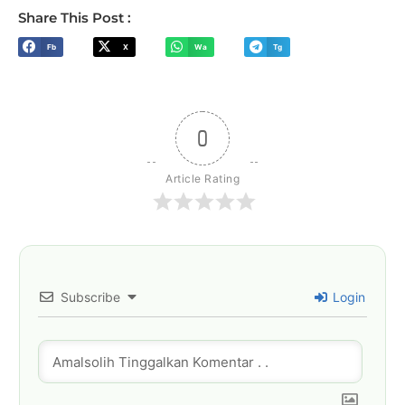
Share This Post :
Fb
X
Wa
Tg
0
Article Rating
Subscribe
Login