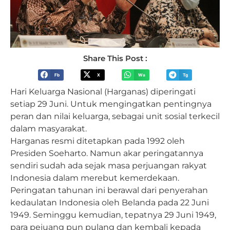
Share This Post :
Fb
X
Wa
Tg
Hari Keluarga Nasional (Harganas) diperingati
setiap 29 Juni. Untuk mengingatkan pentingnya
peran dan nilai keluarga, sebagai unit sosial terkecil
dalam masyarakat.
Harganas resmi ditetapkan pada 1992 oleh
Presiden Soeharto. Namun akar peringatannya
sendiri sudah ada sejak masa perjuangan rakyat
Indonesia dalam merebut kemerdekaan.
Peringatan tahunan ini berawal dari penyerahan
kedaulatan Indonesia oleh Belanda pada 22 Juni
1949. Seminggu kemudian, tepatnya 29 Juni 1949,
para pejuang pun pulang dan kembali kepada