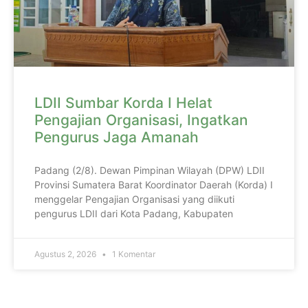
LDII Sumbar Korda I Helat
Pengajian Organisasi, Ingatkan
Pengurus Jaga Amanah
Padang (2/8). Dewan Pimpinan Wilayah (DPW) LDII
Provinsi Sumatera Barat Koordinator Daerah (Korda) I
menggelar Pengajian Organisasi yang diikuti
pengurus LDII dari Kota Padang, Kabupaten
Agustus 2, 2026
1 Komentar