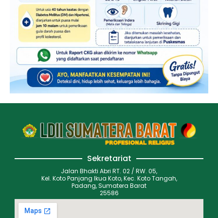
Sekretariat
Jalan Bhakti Abri RT. 02 / RW. 05,
Kel. Koto Panjang Ikua Koto, Kec. Koto Tangah,
Padang, Sumatera Barat
25586