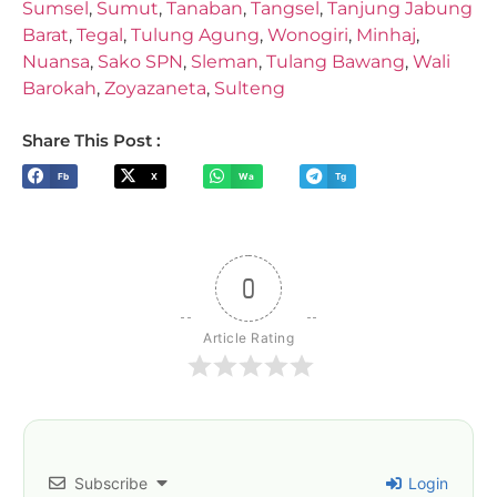
Sumsel
,
Sumut
,
Tanaban
,
Tangsel
,
Tanjung Jabung
Barat
,
Tegal
,
Tulung Agung
,
Wonogiri
,
Minhaj
,
Nuansa
,
Sako SPN
,
Sleman
,
Tulang Bawang
,
Wali
Barokah
,
Zoyazaneta
,
Sulteng
Share This Post :
Fb
X
Wa
Tg
0
Article Rating
Subscribe
Login