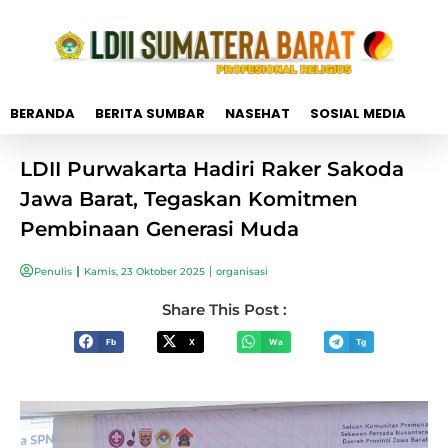
BERANDA
BERITA SUMBAR
NASEHAT
SOSIAL MEDIA
LDII Purwakarta Hadiri Raker Sakoda
Jawa Barat, Tegaskan Komitmen
Pembinaan Generasi Muda
Penulis
Kamis, 23 Oktober 2025
organisasi
Share This Post :
Fb
X
Wa
Tg