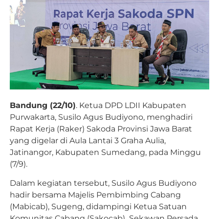
Bandung (22/10)
. Ketua DPD LDII Kabupaten
Purwakarta, Susilo Agus Budiyono, menghadiri
Rapat Kerja (Raker) Sakoda Provinsi Jawa Barat
yang digelar di Aula Lantai 3 Graha Aulia,
Jatinangor, Kabupaten Sumedang, pada Minggu
(7/9).
Dalam kegiatan tersebut, Susilo Agus Budiyono
hadir bersama Majelis Pembimbing Cabang
(Mabicab), Sugeng, didampingi Ketua Satuan
Komunitas Cabang (Sakocab) Sekawan Persada