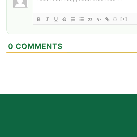
{}
[+]
0
COMMENTS