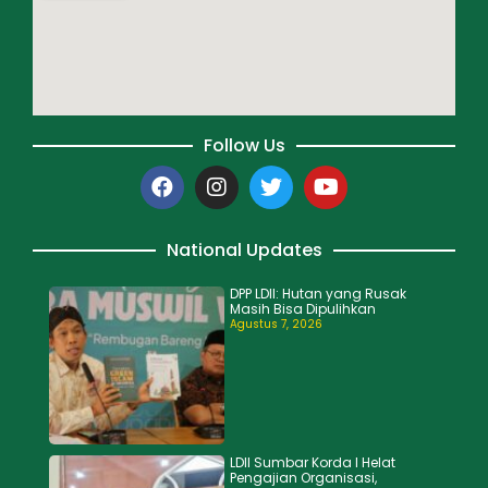
Follow Us
National Updates
DPP LDII: Hutan yang Rusak
Masih Bisa Dipulihkan
Agustus 7, 2026
LDII Sumbar Korda I Helat
Pengajian Organisasi,