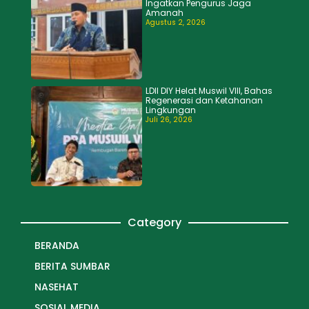
Ingatkan Pengurus Jaga
Amanah
Agustus 2, 2026
LDII DIY Helat Muswil VIII, Bahas
Regenerasi dan Ketahanan
Lingkungan
Juli 26, 2026
Category
BERANDA
BERITA SUMBAR
NASEHAT
SOSIAL MEDIA