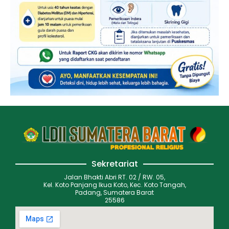
Sekretariat
Jalan Bhakti Abri RT. 02 / RW. 05,
Kel. Koto Panjang Ikua Koto, Kec. Koto Tangah,
Padang, Sumatera Barat
25586