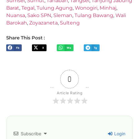
Sumsel
,
Sumut
,
Tanaban
,
Tangsel
,
Tanjung Jabung
Barat
,
Tegal
,
Tulung Agung
,
Wonogiri
,
Minhaj
,
Nuansa
,
Sako SPN
,
Sleman
,
Tulang Bawang
,
Wali
Barokah
,
Zoyazaneta
,
Sulteng
Share This Post :
Fb
X
Wa
Tg
0
Article Rating
Subscribe
Login