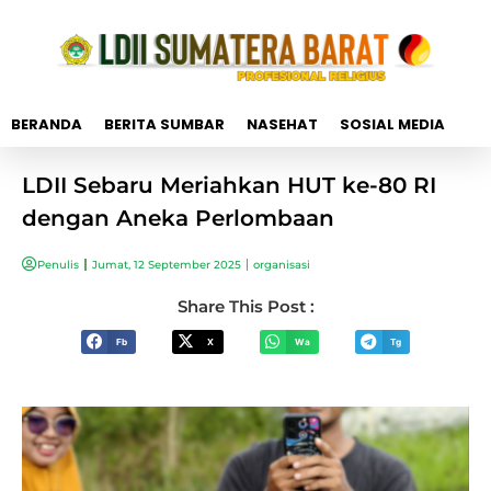
BERANDA
BERITA SUMBAR
NASEHAT
SOSIAL MEDIA
LDII Sebaru Meriahkan HUT ke-80 RI
dengan Aneka Perlombaan
Penulis
Jumat, 12 September 2025
organisasi
Share This Post :
Fb
X
Wa
Tg