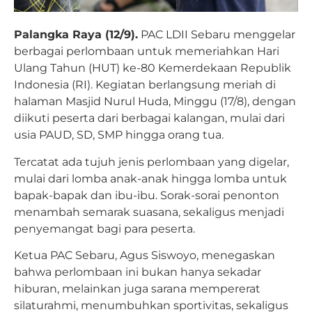
Palangka Raya (12/9).
PAC LDII Sebaru menggelar
berbagai perlombaan untuk memeriahkan Hari
Ulang Tahun (HUT) ke-80 Kemerdekaan Republik
Indonesia (RI). Kegiatan berlangsung meriah di
halaman Masjid Nurul Huda, Minggu (17/8), dengan
diikuti peserta dari berbagai kalangan, mulai dari
usia PAUD, SD, SMP hingga orang tua.
Tercatat ada tujuh jenis perlombaan yang digelar,
mulai dari lomba anak-anak hingga lomba untuk
bapak-bapak dan ibu-ibu. Sorak-sorai penonton
menambah semarak suasana, sekaligus menjadi
penyemangat bagi para peserta.
Ketua PAC Sebaru, Agus Siswoyo, menegaskan
bahwa perlombaan ini bukan hanya sekadar
hiburan, melainkan juga sarana mempererat
silaturahmi, menumbuhkan sportivitas, sekaligus