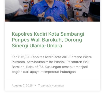
Kapolres Kediri Kota Sambangi
Ponpes Wali Barokah, Dorong
Sinergi Ulama-Umara
Kediri (5/8). Kapolres Kediri Kota AKBP Kresno Wisnu
Putranto, bersilaturahim ke Pondok Pesantren Wali
Barokah, Rabu (5/8). Kunjungan tersebut menjadi
bagian dari upaya mempererat hubungan
Agustus 7, 2026
Tidak ada komentar