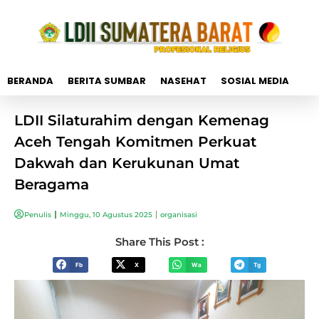
BERANDA
BERITA SUMBAR
NASEHAT
SOSIAL MEDIA
LDII Silaturahim dengan Kemenag
Aceh Tengah Komitmen Perkuat
Dakwah dan Kerukunan Umat
Beragama
Penulis
Minggu, 10 Agustus 2025
organisasi
Share This Post :
Fb
X
Wa
Tg