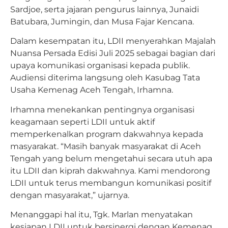
Sardjoe, serta jajaran pengurus lainnya, Junaidi
Batubara, Jumingin, dan Musa Fajar Kencana.
Dalam kesempatan itu, LDII menyerahkan Majalah
Nuansa Persada Edisi Juli 2025 sebagai bagian dari
upaya komunikasi organisasi kepada publik.
Audiensi diterima langsung oleh Kasubag Tata
Usaha Kemenag Aceh Tengah, Irhamna.
Irhamna menekankan pentingnya organisasi
keagamaan seperti LDII untuk aktif
memperkenalkan program dakwahnya kepada
masyarakat. “Masih banyak masyarakat di Aceh
Tengah yang belum mengetahui secara utuh apa
itu LDII dan kiprah dakwahnya. Kami mendorong
LDII untuk terus membangun komunikasi positif
dengan masyarakat,” ujarnya.
Menanggapi hal itu, Tgk. Marlan menyatakan
kesiapan LDII untuk bersinergi dengan Kemenag,