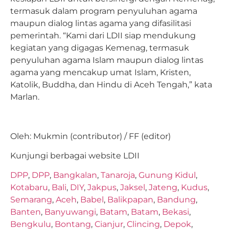
termasuk dalam program penyuluhan agama
maupun dialog lintas agama yang difasilitasi
pemerintah. “Kami dari LDII siap mendukung
kegiatan yang digagas Kemenag, termasuk
penyuluhan agama Islam maupun dialog lintas
agama yang mencakup umat Islam, Kristen,
Katolik, Buddha, dan Hindu di Aceh Tengah,” kata
Marlan.
Oleh: Mukmin (contributor) / FF (editor)
Kunjungi berbagai website LDII
DPP
,
DPP
,
Bangkalan
,
Tanaroja
,
Gunung Kidul
,
Kotabaru
,
Bali
,
DIY
,
Jakpus
,
Jaksel
,
Jateng
,
Kudus
,
Semarang
,
Aceh
,
Babel
,
Balikpapan
,
Bandung
,
Banten
,
Banyuwangi
,
Batam
,
Batam
,
Bekasi
,
Bengkulu
,
Bontang
,
Cianjur
,
Clincing
,
Depok
,