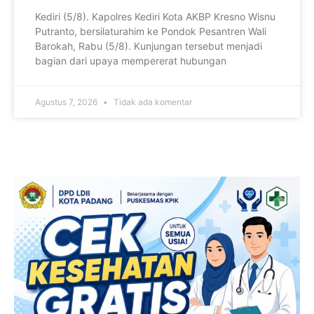
Kediri (5/8). Kapolres Kediri Kota AKBP Kresno Wisnu
Putranto, bersilaturahim ke Pondok Pesantren Wali
Barokah, Rabu (5/8). Kunjungan tersebut menjadi
bagian dari upaya mempererat hubungan
Agustus 7, 2026
Tidak ada komentar