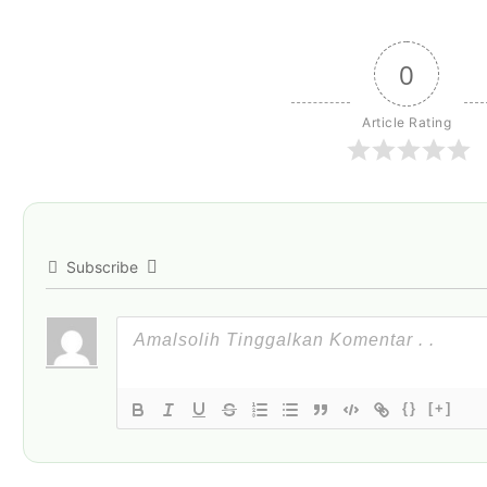
0
Article Rating
Subscribe
{}
[+]