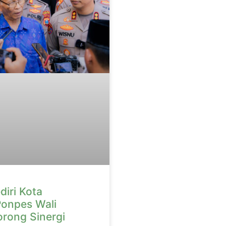
diri Kota
onpes Wali
orong Sinergi