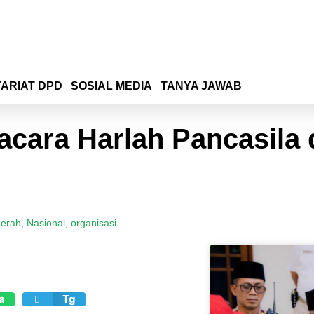
ARIAT DPD
SOSIAL MEDIA
TANYA JAWAB
acara Harlah Pancasila 
aerah
,
Nasional
,
organisasi
a
Tg