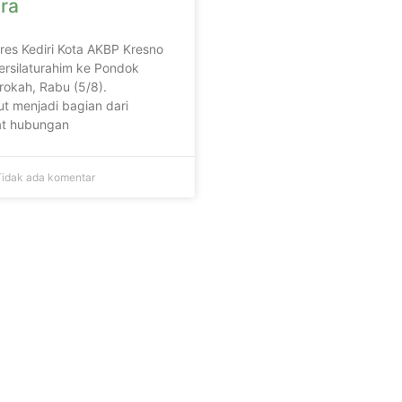
ra
lres Kediri Kota AKBP Kresno
ersilaturahim ke Pondok
rokah, Rabu (5/8).
t menjadi bagian dari
t hubungan
idak ada komentar