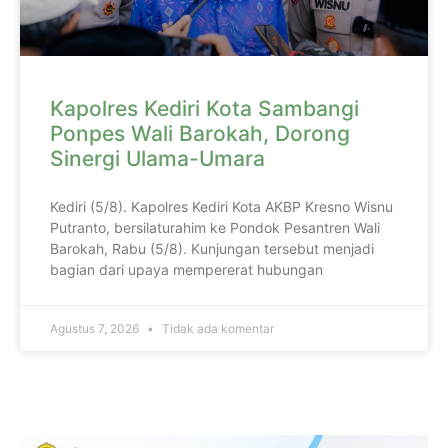
Kapolres Kediri Kota Sambangi
Ponpes Wali Barokah, Dorong
Sinergi Ulama-Umara
Kediri (5/8). Kapolres Kediri Kota AKBP Kresno Wisnu
Putranto, bersilaturahim ke Pondok Pesantren Wali
Barokah, Rabu (5/8). Kunjungan tersebut menjadi
bagian dari upaya mempererat hubungan
Agustus 7, 2026
Tidak ada komentar