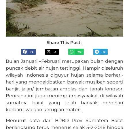
Share This Post :
Fb
X
Wa
Tg
Bulan Januari –Februari merupakan bulan dengan
puncak debit air hujan tertinggi. Hampir diseluruh
wilayah Indonesia diguyur hujan selama berhari-
hari yang mengakibatkan banyak musibah seperti
banjir, jalan/ jembatan amblas dan tanah longsor.
Bencana ini juga menimpa masyarakat di wilayah
sumatera barat yang telah banyak menelan
korban jiwa dan kerugian materi.
Menurut data dari BPBD Prov Sumatera Barat
berlangsung terus menerus sejak 5-2-2016 hingga