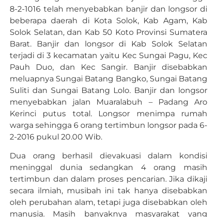
8-2-1016 telah menyebabkan banjir dan longsor di
beberapa daerah di Kota Solok, Kab Agam, Kab
Solok Selatan, dan Kab 50 Koto Provinsi Sumatera
Barat. Banjir dan longsor di Kab Solok Selatan
terjadi di 3 kecamatan yaitu Kec Sungai Pagu, Kec
Pauh Duo, dan Kec Sangir. Banjir disebabkan
meluapnya Sungai Batang Bangko, Sungai Batang
Suliti dan Sungai Batang Lolo. Banjir dan longsor
menyebabkan jalan Muaralabuh – Padang Aro
Kerinci putus total. Longsor menimpa rumah
warga sehingga 6 orang tertimbun longsor pada 6-
2-2016 pukul 20.00 Wib.
Dua orang berhasil dievakuasi dalam kondisi
meninggal dunia sedangkan 4 orang masih
tertimbun dan dalam proses pencarian. Jika dikaji
secara ilmiah, musibah ini tak hanya disebabkan
oleh perubahan alam, tetapi juga disebabkan oleh
manusia. Masih banyaknya masyarakat yang