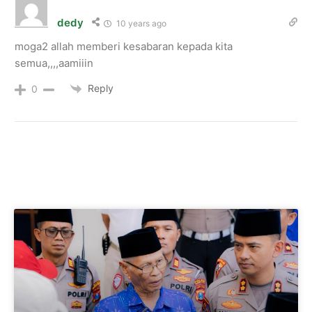
dedy
10 years ago
moga2 allah memberi kesabaran kepada kita
semua,,,,aamiiin
Reply
0