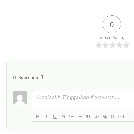
0
Article Rating
Subscribe
{}
[+]