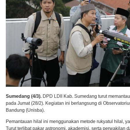
Sumedang (4/3).
DPD LDII Kab. Sumedang turut memantau
pada Jumat (28/2). Kegiatan ini berlangsung di Observatoriu
Bandung (Unisba).
Pemantauan hilal ini menggunakan metode rukyatul hilal, ya
Turut terlibat pakar astronomi, akademisi, serta perwakilan