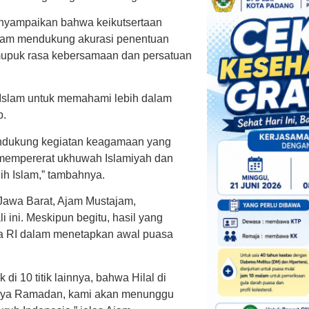
nyampaikan bahwa keikutsertaan
dalam mendukung akurasi penentuan
mupuk rasa kebersamaan dan persatuan
 Islam untuk memahami lebih dalam
p.
endukung kegiatan keagamaan yang
t mempererat ukhuwah Islamiyah dan
ih Islam,” tambahnya.
Jawa Barat, Ajam Mustajam,
ini. Meskipun begitu, hasil yang
ma RI dalam menetapkan awal puasa
 di 10 titik lainnya, bahwa Hilal di
tuhnya Ramadan, kami akan menunggu