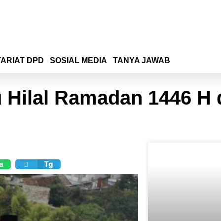
ARIAT DPD
SOSIAL MEDIA
TANYA JAWAB
 Hilal Ramadan 1446 H 
a
Tg