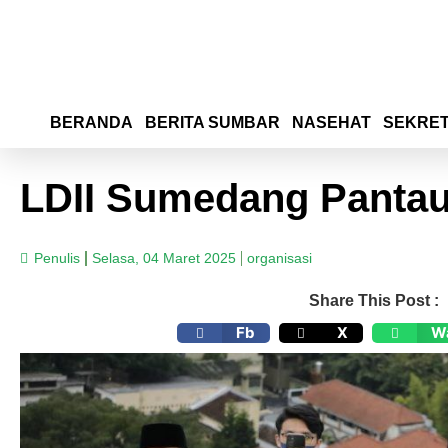
BERANDA
BERITA SUMBAR
NASEHAT
SEKRET
LDII Sumedang Pantau
Penulis
Selasa, 04 Maret 2025
organisasi
Share This Post :
Fb
X
W