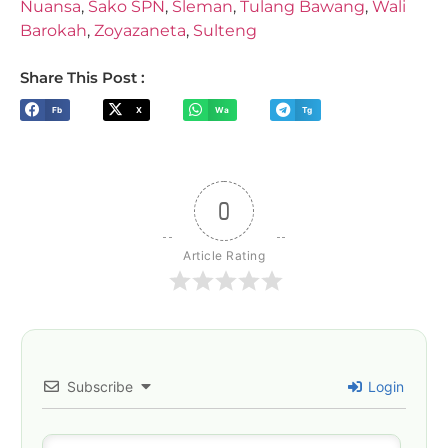
Nuansa
,
Sako SPN
,
Sleman
,
Tulang Bawang
,
Wali
Barokah
,
Zoyazaneta
,
Sulteng
Share This Post :
Fb
X
Wa
Tg
0
Article Rating
Subscribe
Login