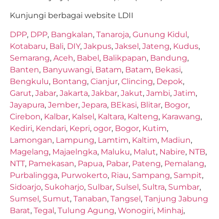
Kunjungi berbagai website LDII
DPP
,
DPP
,
Bangkalan
,
Tanaroja
,
Gunung Kidul
,
Kotabaru
,
Bali
,
DIY
,
Jakpus
,
Jaksel
,
Jateng
,
Kudus
,
Semarang
,
Aceh
,
Babel
,
Balikpapan
,
Bandung
,
Banten
,
Banyuwangi
,
Batam
,
Batam
,
Bekasi
,
Bengkulu
,
Bontang
,
Cianjur
,
Clincing
,
Depok
,
Garut
,
Jabar
,
Jakarta
,
Jakbar
,
Jakut
,
Jambi
,
Jatim
,
Jayapura
,
Jember
,
Jepara
,
BEkasi
,
Blitar
,
Bogor
,
Cirebon
,
Kalbar
,
Kalsel
,
Kaltara
,
Kalteng
,
Karawang
,
Kediri
,
Kendari
,
Kepri
,
ogor
,
Bogor
,
Kutim
,
Lamongan
,
Lampung
,
Lamtim
,
Kaltim
,
Madiun
,
Magelang
,
Majaelngka
,
Maluku
,
Malut
,
Nabire
,
NTB
,
NTT
,
Pamekasan
,
Papua
,
Pabar
,
Pateng
,
Pemalang
,
Purbalingga
,
Purwokerto
,
Riau
,
Sampang
,
Sampit
,
Sidoarjo
,
Sukoharjo
,
Sulbar
,
Sulsel
,
Sultra
,
Sumbar
,
Sumsel
,
Sumut
,
Tanaban
,
Tangsel
,
Tanjung Jabung
Barat
,
Tegal
,
Tulung Agung
,
Wonogiri
,
Minhaj
,