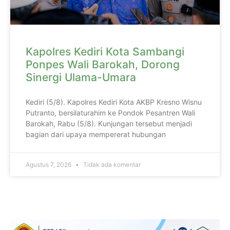
Kapolres Kediri Kota Sambangi
Ponpes Wali Barokah, Dorong
Sinergi Ulama-Umara
Kediri (5/8). Kapolres Kediri Kota AKBP Kresno Wisnu
Putranto, bersilaturahim ke Pondok Pesantren Wali
Barokah, Rabu (5/8). Kunjungan tersebut menjadi
bagian dari upaya mempererat hubungan
Agustus 7, 2026
Tidak ada komentar