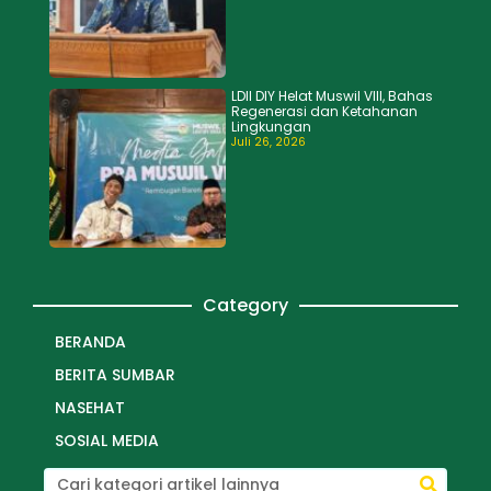
LDII DIY Helat Muswil VIII, Bahas
Regenerasi dan Ketahanan
Lingkungan
Juli 26, 2026
Category
BERANDA
BERITA SUMBAR
NASEHAT
SOSIAL MEDIA