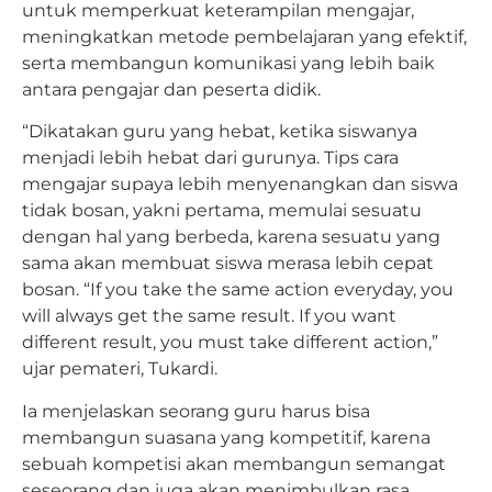
untuk memperkuat keterampilan mengajar,
meningkatkan metode pembelajaran yang efektif,
serta membangun komunikasi yang lebih baik
antara pengajar dan peserta didik.
“Dikatakan guru yang hebat, ketika siswanya
menjadi lebih hebat dari gurunya. Tips cara
mengajar supaya lebih menyenangkan dan siswa
tidak bosan, yakni pertama, memulai sesuatu
dengan hal yang berbeda, karena sesuatu yang
sama akan membuat siswa merasa lebih cepat
bosan. “If you take the same action everyday, you
will always get the same result. If you want
different result, you must take different action,”
ujar pemateri, Tukardi.
Ia menjelaskan seorang guru harus bisa
membangun suasana yang kompetitif, karena
sebuah kompetisi akan membangun semangat
seseorang dan juga akan menimbulkan rasa