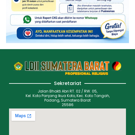
Sekretariat
Jalan Bhakti Abri RT. 02 / RW. 05,
Kel. Koto Panjang Ikua Koto, Kec. Koto Tangah,
Padang, Sumatera Barat
25586