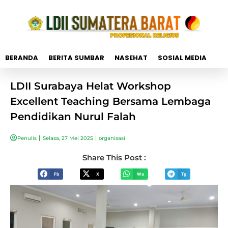
BERANDA
BERITA SUMBAR
NASEHAT
SOSIAL MEDIA
LDII Surabaya Helat Workshop
Excellent Teaching Bersama Lembaga
Pendidikan Nurul Falah
Penulis
Selasa, 27 Mei 2025
organisasi
Share This Post :
Fb
X
Wa
Tg