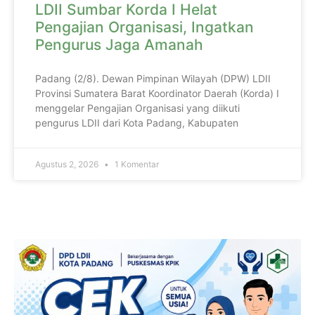
LDII Sumbar Korda I Helat
Pengajian Organisasi, Ingatkan
Pengurus Jaga Amanah
Padang (2/8). Dewan Pimpinan Wilayah (DPW) LDII
Provinsi Sumatera Barat Koordinator Daerah (Korda) I
menggelar Pengajian Organisasi yang diikuti
pengurus LDII dari Kota Padang, Kabupaten
Agustus 2, 2026
1 Komentar