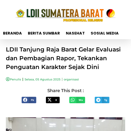
BERANDA
BERITA SUMBAR
NASEHAT
SOSIAL MEDIA
LDII Tanjung Raja Barat Gelar Evaluasi
dan Pembagian Rapor, Tekankan
Penguatan Karakter Sejak Dini
Penulis
Selasa, 05 Agustus 2025
organisasi
Share This Post :
Fb
X
Wa
Tg