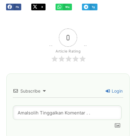
Fb
X
Wa
Tg
0
Article Rating
Subscribe
Login