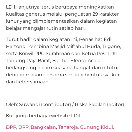
LDII, lanjutnya, terus berupaya meningkatkan
kualitas generus melalui penguatan 29 karakter
luhur yang diimplementasikan dalam kegiatan
belajar mengajar rutin setiap hari.
Turut hadir dalam kegiatan ini, Penasihat Edi
Hartono, Pembina Masjid Miftahul Huda, Trigono,
serta Korwil PPG Surahman dan Ketua PAC LDII
Tanjung Raja Barat, Bahtiar Efendi. Acara
berlangsung dalam suasana hangat dan ditutup
dengan makan bersama sebagai bentuk syukur
dan kebersamaan.
Oleh: Suwandi (contributor) / Riska Sabilah (editor)
Kunjungi berbagai website LDII
DPP
,
DPP
,
Bangkalan
,
Tanaroja
,
Gunung Kidul
,