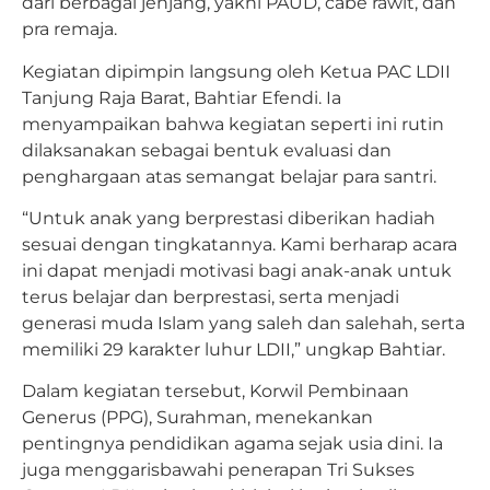
dari berbagai jenjang, yakni PAUD, cabe rawit, dan
pra remaja.
Kegiatan dipimpin langsung oleh Ketua PAC LDII
Tanjung Raja Barat, Bahtiar Efendi. Ia
menyampaikan bahwa kegiatan seperti ini rutin
dilaksanakan sebagai bentuk evaluasi dan
penghargaan atas semangat belajar para santri.
“Untuk anak yang berprestasi diberikan hadiah
sesuai dengan tingkatannya. Kami berharap acara
ini dapat menjadi motivasi bagi anak-anak untuk
terus belajar dan berprestasi, serta menjadi
generasi muda Islam yang saleh dan salehah, serta
memiliki 29 karakter luhur LDII,” ungkap Bahtiar.
Dalam kegiatan tersebut, Korwil Pembinaan
Generus (PPG), Surahman, menekankan
pentingnya pendidikan agama sejak usia dini. Ia
juga menggarisbawahi penerapan Tri Sukses