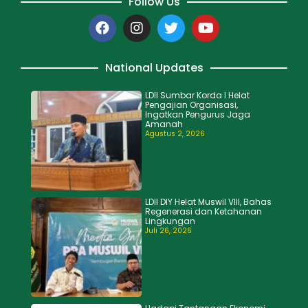
Follow Us
National Updates
LDII Sumbar Korda I Helat
Pengajian Organisasi,
Ingatkan Pengurus Jaga
Amanah
Agustus 2, 2026
LDII DIY Helat Muswil VIII, Bahas
Regenerasi dan Ketahanan
Lingkungan
Juli 26, 2026