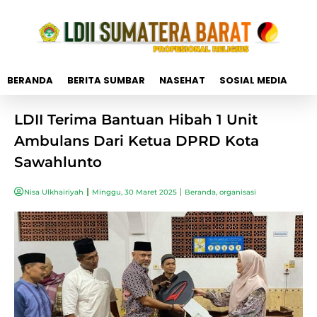
BERANDA
BERITA SUMBAR
NASEHAT
SOSIAL MEDIA
LDII Terima Bantuan Hibah 1 Unit
Ambulans Dari Ketua DPRD Kota
Sawahlunto
Nisa Ulkhairiyah
Minggu, 30 Maret 2025
Beranda
,
organisasi