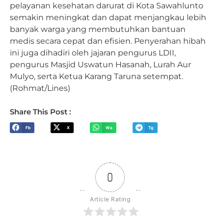
pelayanan kesehatan darurat di Kota Sawahlunto
semakin meningkat dan dapat menjangkau lebih
banyak warga yang membutuhkan bantuan
medis secara cepat dan efisien. Penyerahan hibah
ini juga dihadiri oleh jajaran pengurus LDII,
pengurus Masjid Uswatun Hasanah, Lurah Aur
Mulyo, serta Ketua Karang Taruna setempat.
(Rohmat/Lines)
Share This Post :
Fb
X
Wa
Tg
0
Article Rating