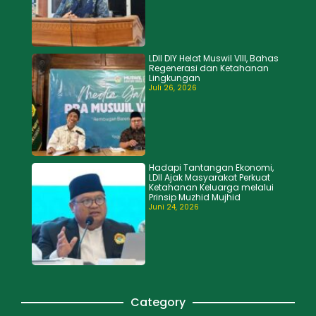
LDII DIY Helat Muswil VIII, Bahas
Regenerasi dan Ketahanan
Lingkungan
Juli 26, 2026
Hadapi Tantangan Ekonomi,
LDII Ajak Masyarakat Perkuat
Ketahanan Keluarga melalui
Prinsip Muzhid Mujhid
Juni 24, 2026
Category