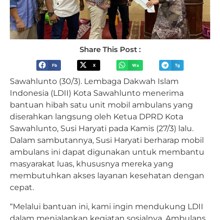
Share This Post :
Fb
X
Wa
Tg
Sawahlunto (30/3). Lembaga Dakwah Islam
Indonesia (LDII) Kota Sawahlunto menerima
bantuan hibah satu unit mobil ambulans yang
diserahkan langsung oleh Ketua DPRD Kota
Sawahlunto, Susi Haryati pada Kamis (27/3) lalu.
Dalam sambutannya, Susi Haryati berharap mobil
ambulans ini dapat digunakan untuk membantu
masyarakat luas, khususnya mereka yang
membutuhkan akses layanan kesehatan dengan
cepat.
“Melalui bantuan ini, kami ingin mendukung LDII
dalam menjalankan kegiatan sosialnya. Ambulans