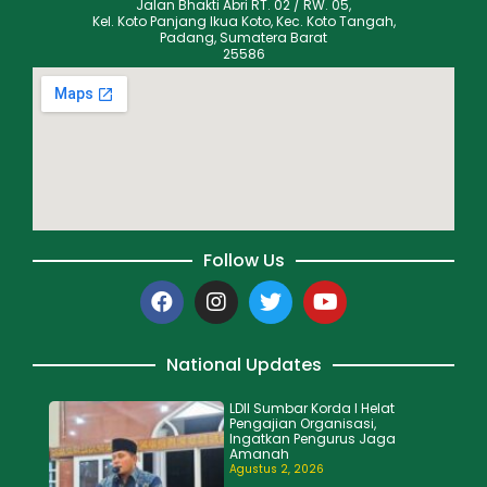
Jalan Bhakti Abri RT. 02 / RW. 05,
Kel. Koto Panjang Ikua Koto, Kec. Koto Tangah,
Padang, Sumatera Barat
25586
Follow Us
National Updates
LDII Sumbar Korda I Helat
Pengajian Organisasi,
Ingatkan Pengurus Jaga
Amanah
Agustus 2, 2026