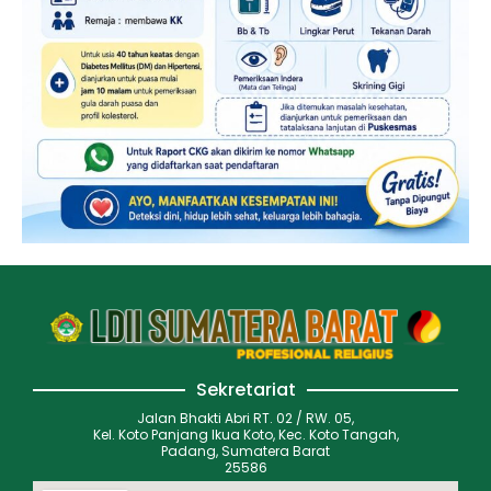
Sekretariat
Jalan Bhakti Abri RT. 02 / RW. 05,
Kel. Koto Panjang Ikua Koto, Kec. Koto Tangah,
Padang, Sumatera Barat
25586