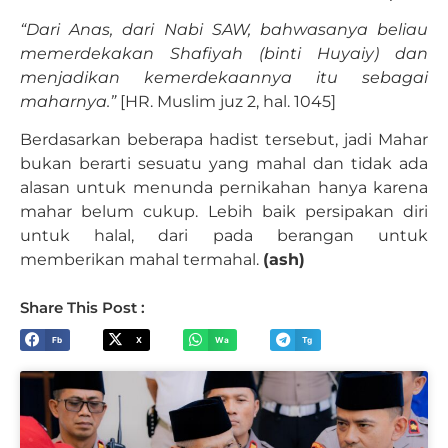
“Dari Anas, dari Nabi SAW, bahwasanya beliau
memerdekakan Shafiyah (binti Huyaiy) dan
menjadikan kemerdekaannya itu sebagai
maharnya.”
[HR. Muslim juz 2, hal. 1045]
Berdasarkan beberapa hadist tersebut, jadi Mahar
bukan berarti sesuatu yang mahal dan tidak ada
alasan untuk menunda pernikahan hanya karena
mahar belum cukup. Lebih baik persipakan diri
untuk halal, dari pada berangan untuk
memberikan mahal termahal.
(ash)
Share This Post :
Fb
X
Wa
Tg