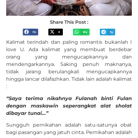
Share This Post :
Fb
X
Wa
Tg
Kalimat terindah dan paling romantis bukanlah I
love U. Ada kalimat yang membuat berdebar
orang yang mengucapkannya dan
mendengarkannya. Saking penuh maknanya,
tidak jarang berulangkali mengucapkannya
hingga lancar dilafazhkan. Tidak lain adalah kalimat
:
“Saya terima nikahnya Fulanah binti Fulan
dengan maskawin seperangkat alat sholat
dibayar tunai…”
Sungguh pernikahan adalah satu-satunya obat
bagi pasangan yang jatuh cinta. Pernikahan adalah