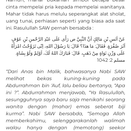
cinta mempelai pria kepada mempelai wanitanya.
Mahar tidak harus melulu seperangkat alat sholat,
uang tunai, perhiasan seperti yang biasa ada saat
ini. Rasulullah SAW pernah bersabda :
عَنْ اَنَسِ بْنِ مَالِكٍ اَنَّ النَّبِيَّ ص رَأَى عَلَى عَبْدِ الرَّحْمنِ بْنِ عَوْفٍ
اَثَرَ صُفْرَةٍ. فَقَالَ: مَا هذَا؟ قَالَ: يَا رَسُوْلَ اللهِ، اِنّى تَزَوَّجْتُ امْرَأَةً
عَلَى وَزْنِ نَوَاةٍ مِنْ ذَهَبٍ. قَالَ: فَبَارَكَ اللهُ لَكَ، اَوْلِمْ وَلَوْ بِشَاةٍ.
مسلم 2: 1042
“Dari Anas bin Malik, bahwasanya Nabi SAW
melihat bekas kuning-kuning pada
Abdurrahman bin ‘Auf, lalu beliau bertanya, “Apa
ini ?”. Abdurrahman menjawab, “Ya Rasulullah,
sesungguhnya saya baru saja menikahi seorang
wanita dengan (mahar) emas seberat biji
kurma”. Nabi SAW bersabda, “Semoga Allah
memberkahimu, selenggarakanlah walimah
walau hanya dengan (memotong) seekor