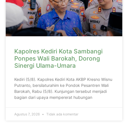
Kapolres Kediri Kota Sambangi
Ponpes Wali Barokah, Dorong
Sinergi Ulama-Umara
Kediri (5/8). Kapolres Kediri Kota AKBP Kresno Wisnu
Putranto, bersilaturahim ke Pondok Pesantren Wali
Barokah, Rabu (5/8). Kunjungan tersebut menjadi
bagian dari upaya mempererat hubungan
Agustus 7, 2026
Tidak ada komentar