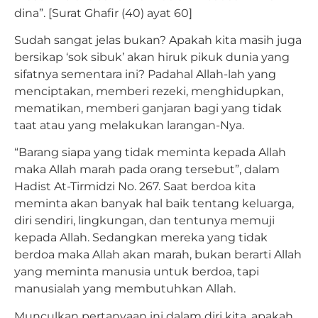
dina”. [Surat Ghafir (40) ayat 60]
Sudah sangat jelas bukan? Apakah kita masih juga
bersikap ‘sok sibuk’ akan hiruk pikuk dunia yang
sifatnya sementara ini? Padahal Allah-lah yang
menciptakan, memberi rezeki, menghidupkan,
mematikan, memberi ganjaran bagi yang tidak
taat atau yang melakukan larangan-Nya.
“Barang siapa yang tidak meminta kepada Allah
maka Allah marah pada orang tersebut”, dalam
Hadist At-Tirmidzi No. 267. Saat berdoa kita
meminta akan banyak hal baik tentang keluarga,
diri sendiri, lingkungan, dan tentunya memuji
kepada Allah. Sedangkan mereka yang tidak
berdoa maka Allah akan marah, bukan berarti Allah
yang meminta manusia untuk berdoa, tapi
manusialah yang membutuhkan Allah.
Munculkan pertanyaan ini dalam diri kita, apakah