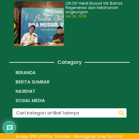
LDII DIY Helat Muswil VIII, Bahas
Regenerasi dan Ketahanan
Lingkungan
Juli 26, 2026
Category
BERANDA
BERITA SUMBAR
NASEHAT
SOSIAL MEDIA
&copy DPW LDII Prov. Sumbar - Manage by
Lines Sumbar
.