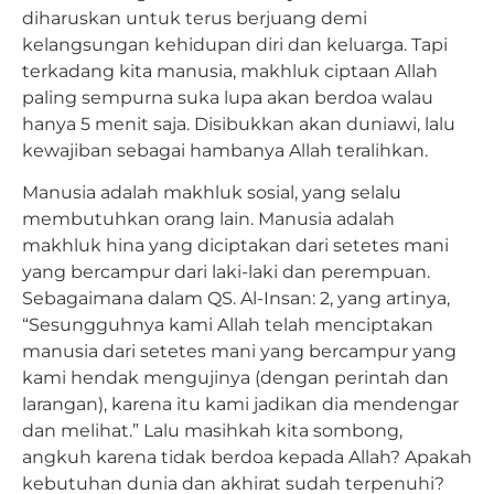
diharuskan untuk terus berjuang demi
kelangsungan kehidupan diri dan keluarga. Tapi
terkadang kita manusia, makhluk ciptaan Allah
paling sempurna suka lupa akan berdoa walau
hanya 5 menit saja. Disibukkan akan duniawi, lalu
kewajiban sebagai hambanya Allah teralihkan.
Manusia adalah makhluk sosial, yang selalu
membutuhkan orang lain. Manusia adalah
makhluk hina yang diciptakan dari setetes mani
yang bercampur dari laki-laki dan perempuan.
Sebagaimana dalam QS. Al-Insan: 2, yang artinya,
“Sesungguhnya kami Allah telah menciptakan
manusia dari setetes mani yang bercampur yang
kami hendak mengujinya (dengan perintah dan
larangan), karena itu kami jadikan dia mendengar
dan melihat.” Lalu masihkah kita sombong,
angkuh karena tidak berdoa kepada Allah? Apakah
kebutuhan dunia dan akhirat sudah terpenuhi?