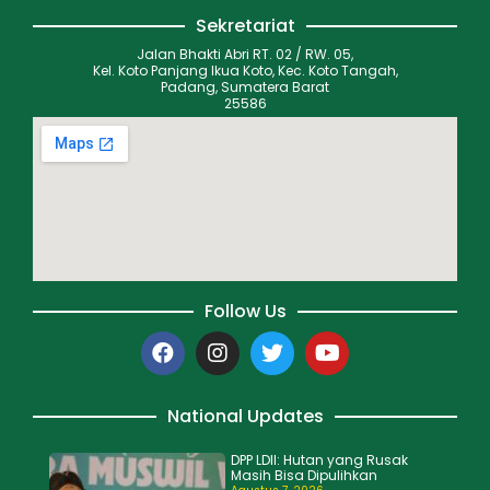
Sekretariat
Jalan Bhakti Abri RT. 02 / RW. 05,
Kel. Koto Panjang Ikua Koto, Kec. Koto Tangah,
Padang, Sumatera Barat
25586
Follow Us
National Updates
DPP LDII: Hutan yang Rusak
Masih Bisa Dipulihkan