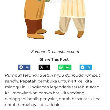
Sumber: Dreamstime.com
Share This Post :
Fb
X
Wa
Tg
Rumput tetangga lebih hijau daripada rumput
sendiri
. Pepatah pembuka untuk artikel kita
minggu ini. Ungkapan legendaris tersebut acap
kali menyiratkan bahwa hati kita sedang
dihinggapi benih penyakit, entah besar atau kecil,
entah berbahaya atau tidak.