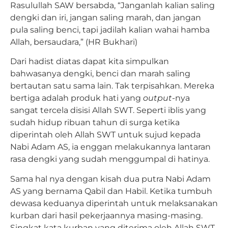
Rasulullah SAW bersabda, “Janganlah kalian saling
dengki dan iri, jangan saling marah, dan jangan
pula saling benci, tapi jadilah kalian wahai hamba
Allah, bersaudara,” (HR Bukhari)
Dari hadist diatas dapat kita simpulkan
bahwasanya dengki, benci dan marah saling
bertautan satu sama lain. Tak terpisahkan. Mereka
bertiga adalah produk hati yang
output
-nya
sangat tercela disisi Allah SWT. Seperti iblis yang
sudah hidup ribuan tahun di surga ketika
diperintah oleh Allah SWT untuk sujud kepada
Nabi Adam AS, ia enggan melakukannya lantaran
rasa dengki yang sudah menggumpal di hatinya.
Sama hal nya dengan kisah dua putra Nabi Adam
AS yang bernama Qabil dan Habil. Ketika tumbuh
dewasa keduanya diperintah untuk melaksanakan
kurban dari hasil pekerjaannya masing-masing.
Singkat kata kurban yang diterima oleh Allah SWT