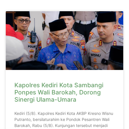
Kapolres Kediri Kota Sambangi
Ponpes Wali Barokah, Dorong
Sinergi Ulama-Umara
Kediri (5/8). Kapolres Kediri Kota AKBP Kresno Wisnu
Putranto, bersilaturahim ke Pondok Pesantren Wali
Barokah, Rabu (5/8). Kunjungan tersebut menjadi