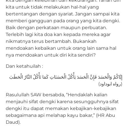
kita dengan kelebihan dan kekurangan. Tahan diri
kita untuk tidak melakukan hal-hal yang
bertentangan dengan syariat. Jangan sampai kita
memberi gangguan pada orang yang kita dengki.
Baik dengan perkataan maupun perbuatan.
Terlebih lagi kita doa kan kepada mereka agar
nikmatnya terus bertambah. Bukankah
mendoakan kebaikan untuk orang lain sama hal
nya mendoakan untuk diri kita sendiri?
Dan ketahuilah :
(رواه ابوداود)
Rasulullah SAW bersabda, “Hendaklah kalian
menjauhi sifat dengki karena sesungguhnya sifat
dengki itu dapat memakan kebajikan-kebajikan
sebagaimana api melahap kayu bakar,” (HR Abu
Daud).