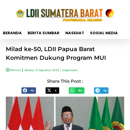
BERANDA
BERITA SUMBAR
NASEHAT
SOSIAL MEDIA
Milad ke-50, LDII Papua Barat
Komitmen Dukung Program MUI
Penulis
Selasa, 12 Agustus 2025
organisasi
Share This Post :
Fb
X
Wa
Tg