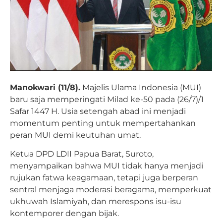
Manokwari (11/8).
Majelis Ulama Indonesia (MUI)
baru saja memperingati Milad ke-50 pada (26/7)/1
Safar 1447 H. Usia setengah abad ini menjadi
momentum penting untuk mempertahankan
peran MUI demi keutuhan umat.
Ketua DPD LDII Papua Barat, Suroto,
menyampaikan bahwa MUI tidak hanya menjadi
rujukan fatwa keagamaan, tetapi juga berperan
sentral menjaga moderasi beragama, memperkuat
ukhuwah Islamiyah, dan merespons isu-isu
kontemporer dengan bijak.