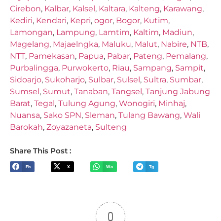
Cirebon
,
Kalbar
,
Kalsel
,
Kaltara
,
Kalteng
,
Karawang
,
Kediri
,
Kendari
,
Kepri
,
ogor
,
Bogor
,
Kutim
,
Lamongan
,
Lampung
,
Lamtim
,
Kaltim
,
Madiun
,
Magelang
,
Majaelngka
,
Maluku
,
Malut
,
Nabire
,
NTB
,
NTT
,
Pamekasan
,
Papua
,
Pabar
,
Pateng
,
Pemalang
,
Purbalingga
,
Purwokerto
,
Riau
,
Sampang
,
Sampit
,
Sidoarjo
,
Sukoharjo
,
Sulbar
,
Sulsel
,
Sultra
,
Sumbar
,
Sumsel
,
Sumut
,
Tanaban
,
Tangsel
,
Tanjung Jabung
Barat
,
Tegal
,
Tulung Agung
,
Wonogiri
,
Minhaj
,
Nuansa
,
Sako SPN
,
Sleman
,
Tulang Bawang
,
Wali
Barokah
,
Zoyazaneta
,
Sulteng
Share This Post :
Fb
X
Wa
Tg
0