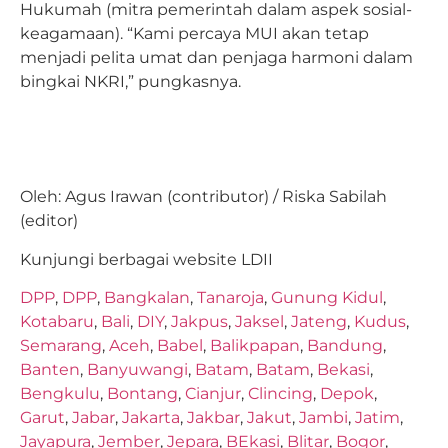
Hukumah (mitra pemerintah dalam aspek sosial-
keagamaan). “Kami percaya MUI akan tetap
menjadi pelita umat dan penjaga harmoni dalam
bingkai NKRI,” pungkasnya.
Oleh: Agus Irawan (contributor) / Riska Sabilah
(editor)
Kunjungi berbagai website LDII
DPP
,
DPP
,
Bangkalan
,
Tanaroja
,
Gunung Kidul
,
Kotabaru
,
Bali
,
DIY
,
Jakpus
,
Jaksel
,
Jateng
,
Kudus
,
Semarang
,
Aceh
,
Babel
,
Balikpapan
,
Bandung
,
Banten
,
Banyuwangi
,
Batam
,
Batam
,
Bekasi
,
Bengkulu
,
Bontang
,
Cianjur
,
Clincing
,
Depok
,
Garut
,
Jabar
,
Jakarta
,
Jakbar
,
Jakut
,
Jambi
,
Jatim
,
Jayapura
,
Jember
,
Jepara
,
BEkasi
,
Blitar
,
Bogor
,