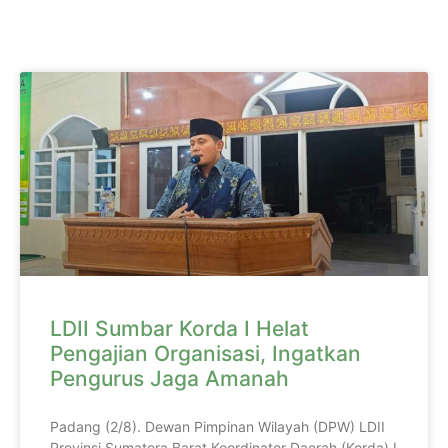
LDII Sumbar Korda I Helat
Pengajian Organisasi, Ingatkan
Pengurus Jaga Amanah
Padang (2/8). Dewan Pimpinan Wilayah (DPW) LDII
Provinsi Sumatera Barat Koordinator Daerah (Korda) I