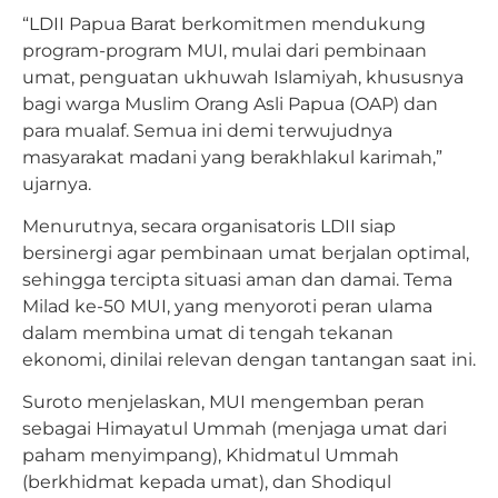
“LDII Papua Barat berkomitmen mendukung
program-program MUI, mulai dari pembinaan
umat, penguatan ukhuwah Islamiyah, khususnya
bagi warga Muslim Orang Asli Papua (OAP) dan
para mualaf. Semua ini demi terwujudnya
masyarakat madani yang berakhlakul karimah,”
ujarnya.
Menurutnya, secara organisatoris LDII siap
bersinergi agar pembinaan umat berjalan optimal,
sehingga tercipta situasi aman dan damai. Tema
Milad ke-50 MUI, yang menyoroti peran ulama
dalam membina umat di tengah tekanan
ekonomi, dinilai relevan dengan tantangan saat ini.
Suroto menjelaskan, MUI mengemban peran
sebagai Himayatul Ummah (menjaga umat dari
paham menyimpang), Khidmatul Ummah
(berkhidmat kepada umat), dan Shodiqul