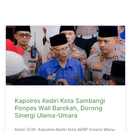
Kapolres Kediri Kota Sambangi
Ponpes Wali Barokah, Dorong
Sinergi Ulama-Umara
Kediri (5/8). Kapolres Kediri Kota AKBP Kresno Wisnu