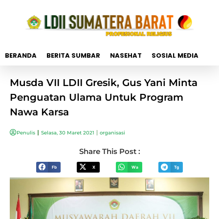
BERANDA
BERITA SUMBAR
NASEHAT
SOSIAL MEDIA
Musda VII LDII Gresik, Gus Yani Minta
Penguatan Ulama Untuk Program
Nawa Karsa
Penulis
Selasa, 30 Maret 2021
organisasi
Share This Post :
Fb
X
Wa
Tg