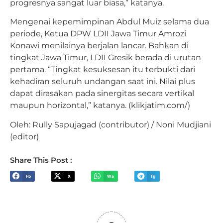
progresnya sangat luar biasa,” katanya.
Mengenai kepemimpinan Abdul Muiz selama dua
periode, Ketua DPW LDII Jawa Timur Amrozi
Konawi menilainya berjalan lancar. Bahkan di
tingkat Jawa Timur, LDII Gresik berada di urutan
pertama. “Tingkat kesuksesan itu terbukti dari
kehadiran seluruh undangan saat ini. Nilai plus
dapat dirasakan pada sinergitas secara vertikal
maupun horizontal,” katanya. (klikjatim.com/)
Oleh: Rully Sapujagad (contributor) / Noni Mudjiani
(editor)
Share This Post :
Fb
X
Wa
Tg