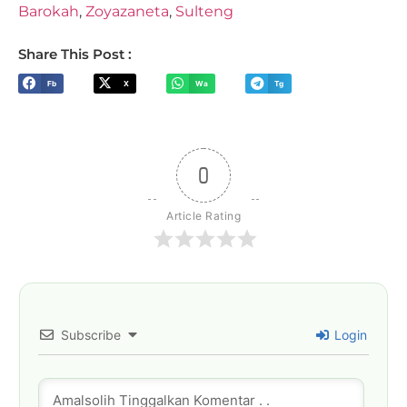
Barokah
,
Zoyazaneta
,
Sulteng
Share This Post :
Fb
X
Wa
Tg
0
Article Rating
Subscribe
Login