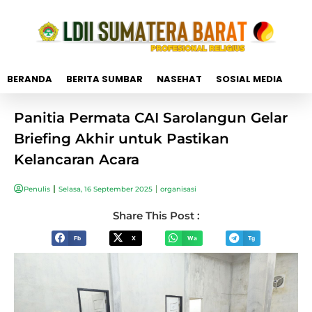
BERANDA
BERITA SUMBAR
NASEHAT
SOSIAL MEDIA
Panitia Permata CAI Sarolangun Gelar
Briefing Akhir untuk Pastikan
Kelancaran Acara
Penulis
Selasa, 16 September 2025
organisasi
Share This Post :
Fb
X
Wa
Tg