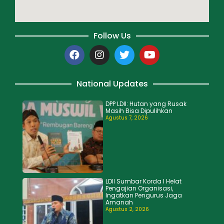
Follow Us
National Updates
DPP LDII: Hutan yang Rusak
Masih Bisa Dipulihkan
Agustus 7, 2026
LDII Sumbar Korda I Helat
Pengajian Organisasi,
Ingatkan Pengurus Jaga
Amanah
Agustus 2, 2026