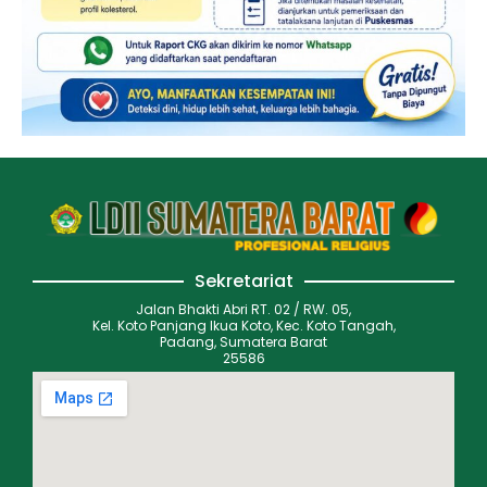
Sekretariat
Jalan Bhakti Abri RT. 02 / RW. 05,
Kel. Koto Panjang Ikua Koto, Kec. Koto Tangah,
Padang, Sumatera Barat
25586