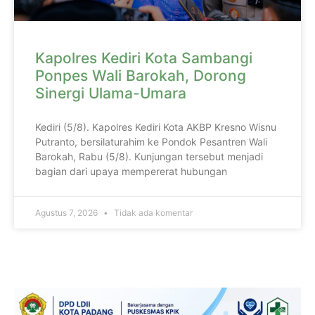
Kapolres Kediri Kota Sambangi
Ponpes Wali Barokah, Dorong
Sinergi Ulama-Umara
Kediri (5/8). Kapolres Kediri Kota AKBP Kresno Wisnu
Putranto, bersilaturahim ke Pondok Pesantren Wali
Barokah, Rabu (5/8). Kunjungan tersebut menjadi
bagian dari upaya mempererat hubungan
Agustus 7, 2026
Tidak ada komentar