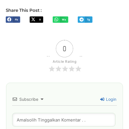
Share This Post :
Fb
X
Wa
Tg
0
Article Rating
Subscribe
Login