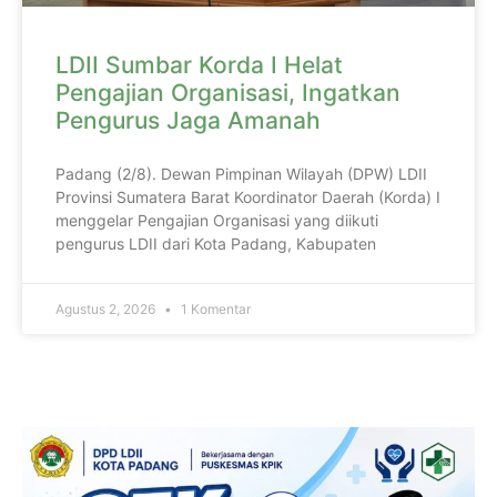
LDII Sumbar Korda I Helat
Pengajian Organisasi, Ingatkan
Pengurus Jaga Amanah
Padang (2/8). Dewan Pimpinan Wilayah (DPW) LDII
Provinsi Sumatera Barat Koordinator Daerah (Korda) I
menggelar Pengajian Organisasi yang diikuti
pengurus LDII dari Kota Padang, Kabupaten
Agustus 2, 2026
1 Komentar