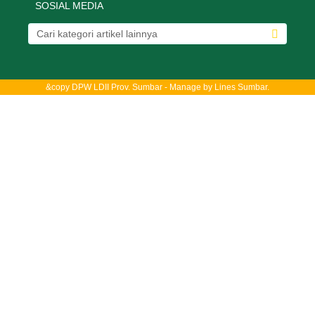
SOSIAL MEDIA
&copy DPW LDII Prov. Sumbar - Manage by
Lines Sumbar
.