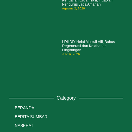
Pengajian Organisasi, Ingatkan
Pengurus Jaga Amanah
Agustus 2, 2026
LDII DIY Helat Muswil VIII, Bahas
Regenerasi dan Ketahanan
Lingkungan
Juli 26, 2026
Category
BERANDA
BERITA SUMBAR
NASEHAT