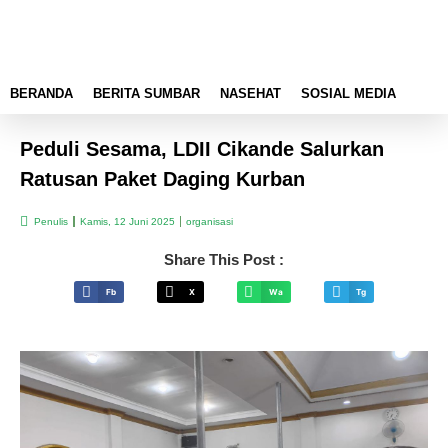
BERANDA
BERITA SUMBAR
NASEHAT
SOSIAL MEDIA
Peduli Sesama, LDII Cikande Salurkan
Ratusan Paket Daging Kurban
Penulis
Kamis, 12 Juni 2025
organisasi
Share This Post :
Fb
X
Wa
Tg