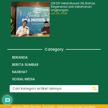
LDII DIY Helat Muswil VIII, Bahas
Regenerasi dan Ketahanan
Lingkungan
Juli 26, 2026
Category
BERANDA
BERITA SUMBAR
NASEHAT
SOSIAL MEDIA
&copy DPW LDII Prov. Sumbar - Manage by
Lines Sumbar
.