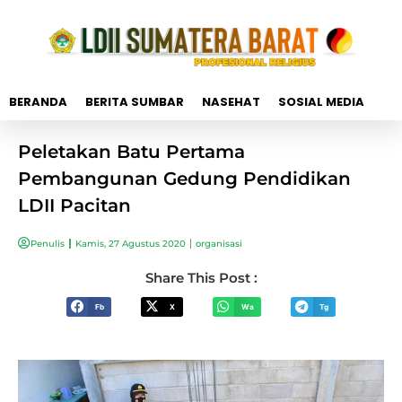
BERANDA
BERITA SUMBAR
NASEHAT
SOSIAL MEDIA
Peletakan Batu Pertama
Pembangunan Gedung Pendidikan
LDII Pacitan
Penulis
Kamis, 27 Agustus 2020
organisasi
Share This Post :
Fb
X
Wa
Tg