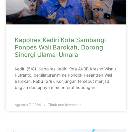
Kapolres Kediri Kota Sambangi
Ponpes Wali Barokah, Dorong
Sinergi Ulama-Umara
Kediri (5/8). Kapolres Kediri Kota AKBP Kresno Wisnu
Putranto, bersilaturahim ke Pondok Pesantren Wali
Barokah, Rabu (5/8). Kunjungan tersebut menjadi
bagian dari upaya mempererat hubungan
Agustus 7, 2026
Tidak ada komentar