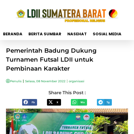
BERANDA
BERITA SUMBAR
NASEHAT
SOSIAL MEDIA
Pemerintah Badung Dukung
Turnamen Futsal LDII untuk
Pembinaan Karakter
Penulis
Selasa, 08 November 2022
organisasi
Share This Post :
Fb
X
Wa
Tg