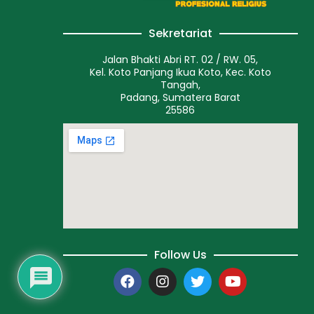
Sekretariat
Jalan Bhakti Abri RT. 02 / RW. 05,
Kel. Koto Panjang Ikua Koto, Kec. Koto
Tangah,
Padang, Sumatera Barat
25586
Follow Us