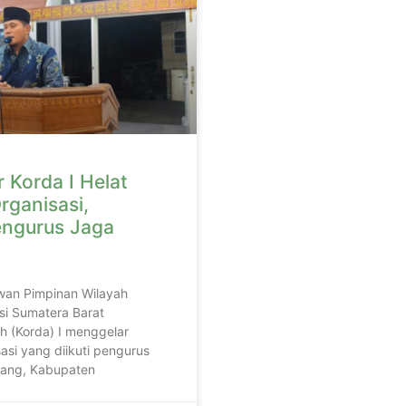
 Korda I Helat
rganisasi,
engurus Jaga
wan Pimpinan Wilayah
si Sumatera Barat
h (Korda) I menggelar
asi yang diikuti pengurus
adang, Kabupaten