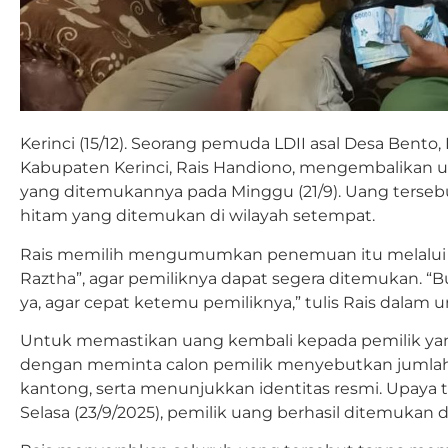
Kerinci (15/12). Seorang pemuda LDII asal Desa Bento
Kabupaten Kerinci, Rais Handiono, mengembalikan uan
yang ditemukannya pada Minggu (21/9). Uang terseb
hitam yang ditemukan di wilayah setempat.
Rais memilih mengumumkan penemuan itu melalui a
Raztha”, agar pemiliknya dapat segera ditemukan. “
ya, agar cepat ketemu pemiliknya,” tulis Rais dalam
Untuk memastikan uang kembali kepada pemilik yang
dengan meminta calon pemilik menyebutkan jumlah 
kantong, serta menunjukkan identitas resmi. Upaya
Selasa (23/9/2025), pemilik uang berhasil ditemukan da