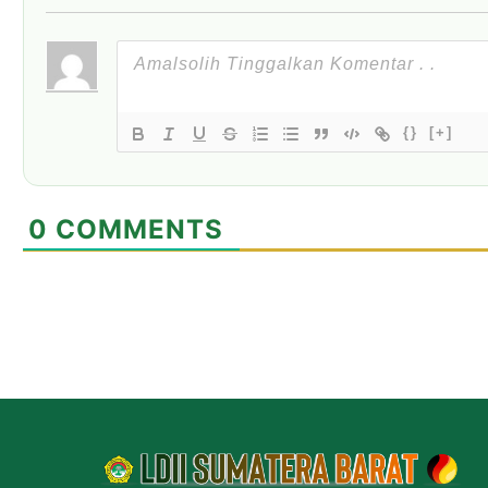
{}
[+]
0
COMMENTS