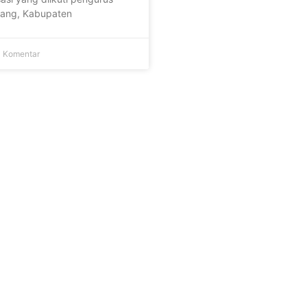
adang, Kabupaten
 Komentar