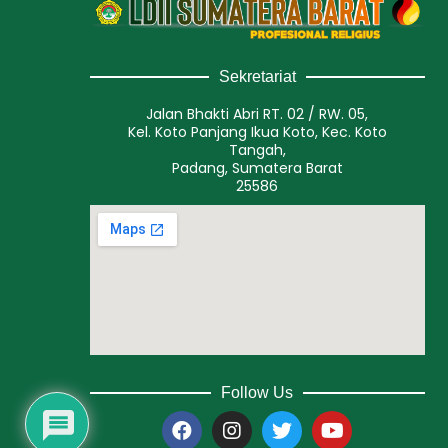
Sekretariat
Jalan Bhakti Abri RT. 02 / RW. 05,
Kel. Koto Panjang Ikua Koto, Kec. Koto
Tangah,
Padang, Sumatera Barat
25586
Follow Us