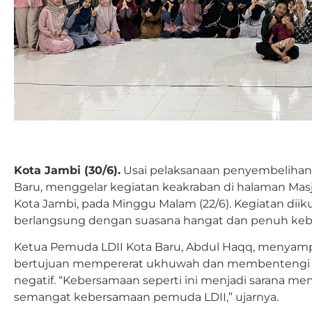
Kota Jambi (30/6).
Usai pelaksanaan penyembelihan
Baru, menggelar kegiatan keakraban di halaman Masji
Kota Jambi, pada Minggu Malam (22/6). Kegiatan diikut
berlangsung dengan suasana hangat dan penuh ke
Ketua Pemuda LDII Kota Baru, Abdul Haqq, menyamp
bertujuan mempererat ukhuwah dan membentengi g
negatif. “Kebersamaan seperti ini menjadi sarana me
semangat kebersamaan pemuda LDII,” ujarnya.