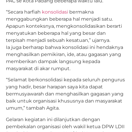
PAC se kota Padang beberapa waktu lalu.
“Secara harfiah
konsolidasi
bermakna
menggabungkan beberapa hal menjadi satu.
Apapun konteksnya, mengkonsolidasikan berarti
menyatukan beberapa hal yang besar dan
terpisah menjadi sebuah kesatuan,” ujarnya.
Ia juga berharap bahwa konsolidasi ini hendaknya
menghasilkan pemikiran, ide, atau gagasan yang
memberikan dampak langsung kepada
masyarakat di akar rumput.
“Selamat berkonsolidasi kepada seluruh pengurus
yang hadir, besar harapan saya kita dapat
bermusyawarah dan menghasilkan gagasan yang
baik untuk organisasi khususnya dan masyarakat
umum,” tambah Agita.
Gelaran kegiatan ini dilanjutkan dengan
pembekalan organisasi oleh wakil ketua DPW LDII