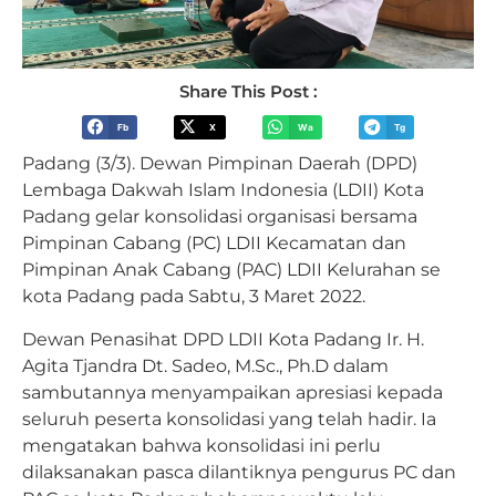
Share This Post :
Fb
X
Wa
Tg
Padang (3/3). Dewan Pimpinan Daerah (DPD)
Lembaga Dakwah Islam Indonesia (LDII) Kota
Padang gelar konsolidasi organisasi bersama
Pimpinan Cabang (PC) LDII Kecamatan dan
Pimpinan Anak Cabang (PAC) LDII Kelurahan se
kota Padang pada Sabtu, 3 Maret 2022.
Dewan Penasihat DPD LDII Kota Padang Ir. H.
Agita Tjandra Dt. Sadeo, M.Sc., Ph.D dalam
sambutannya menyampaikan apresiasi kepada
seluruh peserta konsolidasi yang telah hadir. Ia
mengatakan bahwa konsolidasi ini perlu
dilaksanakan pasca dilantiknya pengurus PC dan