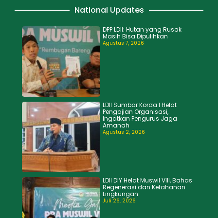
National Updates
DPP LDII: Hutan yang Rusak
Masih Bisa Dipulihkan
Agustus 7, 2026
LDII Sumbar Korda I Helat
Pengajian Organisasi,
Ingatkan Pengurus Jaga
Amanah
Agustus 2, 2026
LDII DIY Helat Muswil VIII, Bahas
Regenerasi dan Ketahanan
Lingkungan
Juli 26, 2026