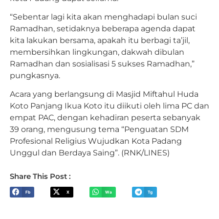
“Sebentar lagi kita akan menghadapi bulan suci
Ramadhan, setidaknya beberapa agenda dapat
kita lakukan bersama, apakah itu berbagi ta’jil,
membersihkan lingkungan, dakwah dibulan
Ramadhan dan sosialisasi 5 sukses Ramadhan,”
pungkasnya.
Acara yang berlangsung di Masjid Miftahul Huda
Koto Panjang Ikua Koto itu diikuti oleh lima PC dan
empat PAC, dengan kehadiran peserta sebanyak
39 orang, mengusung tema “Penguatan SDM
Profesional Religius Wujudkan Kota Padang
Unggul dan Berdaya Saing”. (RNK/LINES)
Share This Post :
Fb
X
Wa
Tg