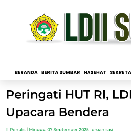
BERANDA
BERITA SUMBAR
NASEHAT
SEKRETA
Peringati HUT RI, LD
Upacara Bendera
Penulis
Minggu, 07 September 2025
organisasi