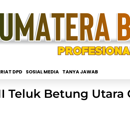
RIAT DPD
SOSIAL MEDIA
TANYA JAWAB
II Teluk Betung Utara 