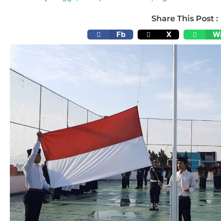
Share This Post :
Fb
X
W