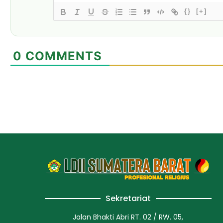
{}
[+]
0
COMMENTS
Sekretariat
Jalan Bhakti Abri RT. 02 / RW. 05,