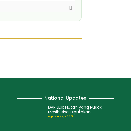
National Updates
DPP LDII: Hutan yang Rusak
Masih Bisa Dipulihkan
Agustus 7, 2026