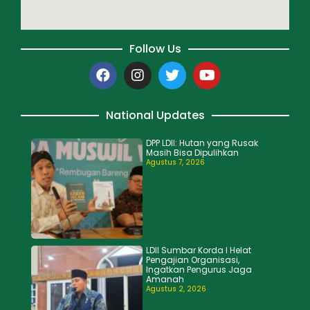
Follow Us
National Updates
DPP LDII: Hutan yang Rusak
Masih Bisa Dipulihkan
Agustus 7, 2026
LDII Sumbar Korda I Helat
Pengajian Organisasi,
Ingatkan Pengurus Jaga
Amanah
Agustus 2, 2026