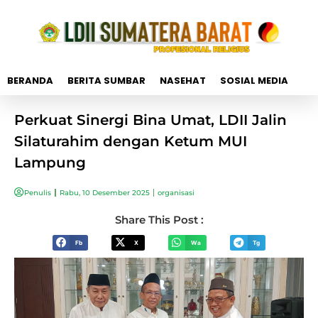
BERANDA
BERITA SUMBAR
NASEHAT
SOSIAL MEDIA
Perkuat Sinergi Bina Umat, LDII Jalin
Silaturahim dengan Ketum MUI
Lampung
Penulis
Rabu, 10 Desember 2025
organisasi
Share This Post :
Fb
X
Wa
Tg