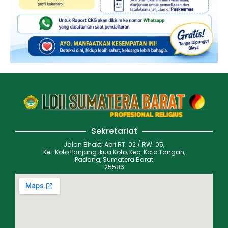
Sekretariat
Jalan Bhakti Abri RT. 02 / RW. 05,
Kel. Koto Panjang Ikua Koto, Kec. Koto Tangah,
Padang, Sumatera Barat
25586