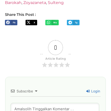
Barokah
,
Zoyazaneta
,
Sulteng
Share This Post :
Fb
X
Wa
Tg
0
Article Rating
Subscribe
Login