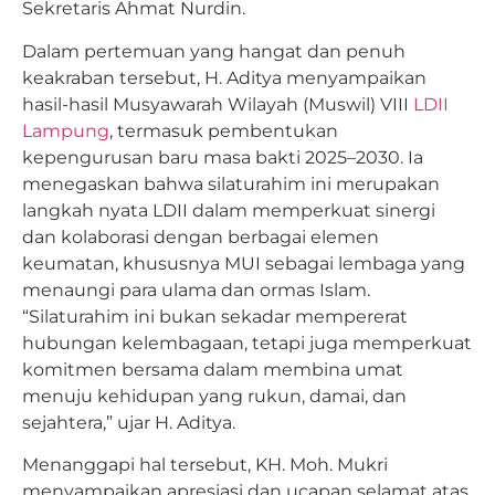
Sekretaris Ahmat Nurdin.
Dalam pertemuan yang hangat dan penuh
keakraban tersebut, H. Aditya menyampaikan
hasil-hasil Musyawarah Wilayah (Muswil) VIII
LDII
Lampung
, termasuk pembentukan
kepengurusan baru masa bakti 2025–2030. Ia
menegaskan bahwa silaturahim ini merupakan
langkah nyata LDII dalam memperkuat sinergi
dan kolaborasi dengan berbagai elemen
keumatan, khususnya MUI sebagai lembaga yang
menaungi para ulama dan ormas Islam.
“Silaturahim ini bukan sekadar mempererat
hubungan kelembagaan, tetapi juga memperkuat
komitmen bersama dalam membina umat
menuju kehidupan yang rukun, damai, dan
sejahtera,” ujar H. Aditya.
Menanggapi hal tersebut, KH. Moh. Mukri
menyampaikan apresiasi dan ucapan selamat atas