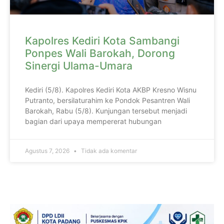
Kapolres Kediri Kota Sambangi
Ponpes Wali Barokah, Dorong
Sinergi Ulama-Umara
Kediri (5/8). Kapolres Kediri Kota AKBP Kresno Wisnu
Putranto, bersilaturahim ke Pondok Pesantren Wali
Barokah, Rabu (5/8). Kunjungan tersebut menjadi
bagian dari upaya mempererat hubungan
Agustus 7, 2026
Tidak ada komentar