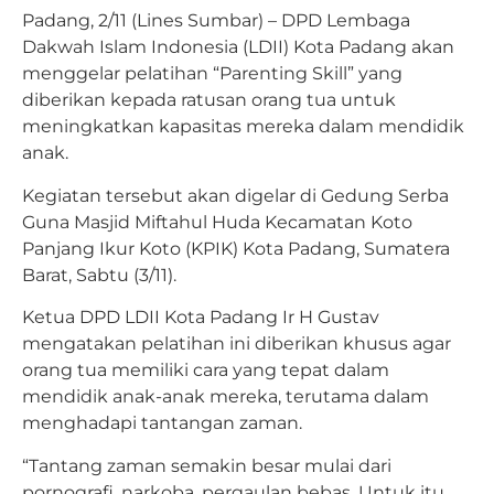
Padang, 2/11 (Lines Sumbar) – DPD Lembaga
Dakwah Islam Indonesia (LDII) Kota Padang akan
menggelar pelatihan “Parenting Skill” yang
diberikan kepada ratusan orang tua untuk
meningkatkan kapasitas mereka dalam mendidik
anak.
Kegiatan tersebut akan digelar di Gedung Serba
Guna Masjid Miftahul Huda Kecamatan Koto
Panjang Ikur Koto (KPIK) Kota Padang, Sumatera
Barat, Sabtu (3/11).
Ketua DPD LDII Kota Padang Ir H Gustav
mengatakan pelatihan ini diberikan khusus agar
orang tua memiliki cara yang tepat dalam
mendidik anak-anak mereka, terutama dalam
menghadapi tantangan zaman.
“Tantang zaman semakin besar mulai dari
pornografi, narkoba, pergaulan bebas. Untuk itu