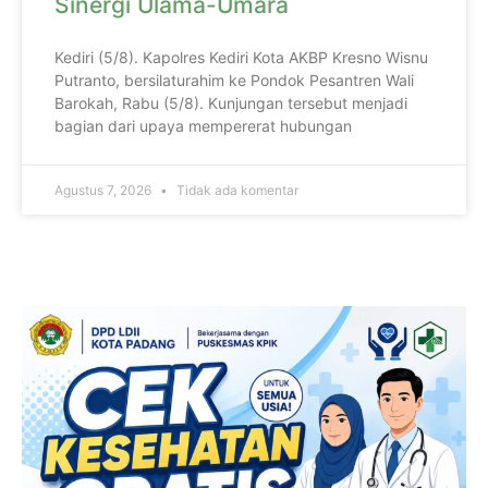
Sinergi Ulama-Umara
Kediri (5/8). Kapolres Kediri Kota AKBP Kresno Wisnu
Putranto, bersilaturahim ke Pondok Pesantren Wali
Barokah, Rabu (5/8). Kunjungan tersebut menjadi
bagian dari upaya mempererat hubungan
Agustus 7, 2026
Tidak ada komentar