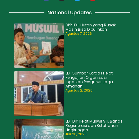
National Updates
DPP LDII: Hutan yang Rusak
Masih Bisa Dipulihkan
Agustus 7, 2026
LDII Sumbar Korda I Helat
Pengajian Organisasi,
Ingatkan Pengurus Jaga
Amanah
Agustus 2, 2026
LDII DIY Helat Muswil VIII, Bahas
Regenerasi dan Ketahanan
Lingkungan
Juli 26, 2026