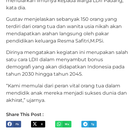
menularkan ilmunya kepada warga LDII Padang,”
kata dia.
Gustav menjelaskan sebanyak 150 orang yang
terdiri dari orang tua dan wanita usia nikah akan
mendapatkan arahan langsung oleh pakar
pendidikan keluarga Resma Safitri,M.PSi.
Dirinya mengatakan kegiatan ini merupakan salah
satu cara LDII dalam menyambut bonus
demografi yang akan didapatkan Indonesia pada
tahun 2030 hingga tahun 2045.
“Kami memulai dari peran vital orang tua dalam
mendidik anak mereka menjadi sukses dunia dan
akhirat,” ujarnya.
Share This Post :
Fb
X
Wa
Tg