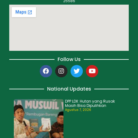
25586
Follow Us
National Updates
DPP LDII: Hutan yang Rusak
Masih Bisa Dipulihkan
Agustus 7, 2026