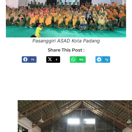
Pasanggiri ASAD Kota Padang
Share This Post :
Fb
X
Wa
Tg