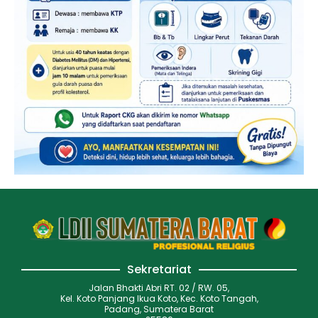
Sekretariat
Jalan Bhakti Abri RT. 02 / RW. 05,
Kel. Koto Panjang Ikua Koto, Kec. Koto Tangah,
Padang, Sumatera Barat