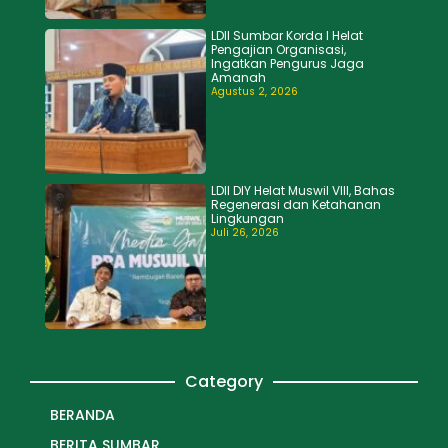
LDII Sumbar Korda I Helat
Pengajian Organisasi,
Ingatkan Pengurus Jaga
Amanah
Agustus 2, 2026
LDII DIY Helat Muswil VIII, Bahas
Regenerasi dan Ketahanan
Lingkungan
Juli 26, 2026
Category
BERANDA
BERITA SUMBAR