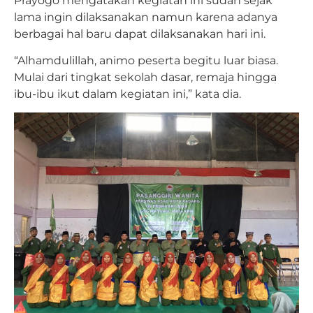
Prayogo mengatakan kegiatan ini sudah sejak
lama ingin dilaksanakan namun karena adanya
berbagai hal baru dapat dilaksanakan hari ini.
“Alhamdulillah, animo peserta begitu luar biasa.
Mulai dari tingkat sekolah dasar, remaja hingga
ibu-ibu ikut dalam kegiatan ini,” kata dia.