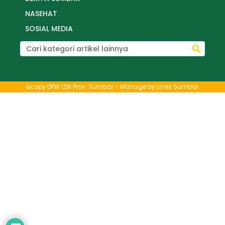
NASEHAT
SOSIAL MEDIA
&copy DPW LDII Prov. Sumbar - Manage by
Lines Sumbar
.