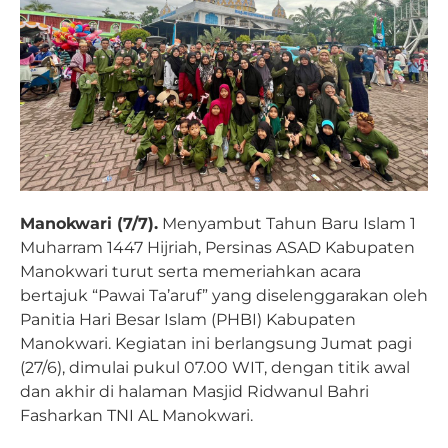
Manokwari (7/7).
Menyambut Tahun Baru Islam 1
Muharram 1447 Hijriah, Persinas ASAD Kabupaten
Manokwari turut serta memeriahkan acara
bertajuk “Pawai Ta’aruf” yang diselenggarakan oleh
Panitia Hari Besar Islam (PHBI) Kabupaten
Manokwari. Kegiatan ini berlangsung Jumat pagi
(27/6), dimulai pukul 07.00 WIT, dengan titik awal
dan akhir di halaman Masjid Ridwanul Bahri
Fasharkan TNI AL Manokwari.