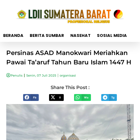
BERANDA
BERITA SUMBAR
NASEHAT
SOSIAL MEDIA
Persinas ASAD Manokwari Meriahkan
Pawai Ta’aruf Tahun Baru Islam 1447 H
Penulis
Senin, 07 Juli 2025
organisasi
Share This Post :
Fb
X
Wa
Tg