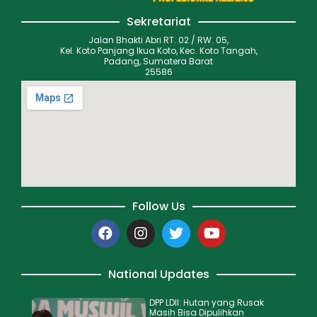
Sekretariat
Jalan Bhakti Abri RT. 02 / RW. 05,
Kel. Koto Panjang Ikua Koto, Kec. Koto Tangah,
Padang, Sumatera Barat
25586
Follow Us
National Updates
DPP LDII: Hutan yang Rusak
Masih Bisa Dipulihkan