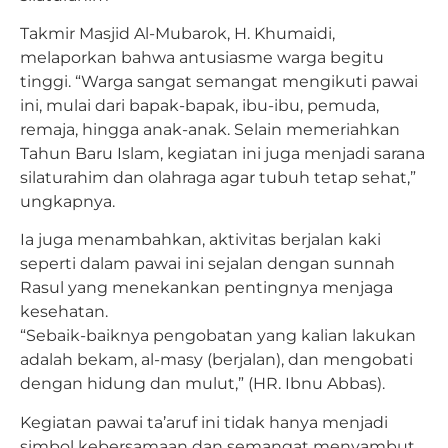
Takmir Masjid Al-Mubarok, H. Khumaidi,
melaporkan bahwa antusiasme warga begitu
tinggi.
“Warga sangat semangat mengikuti pawai
ini, mulai dari bapak-bapak, ibu-ibu, pemuda,
remaja, hingga anak-anak. Selain memeriahkan
Tahun Baru Islam, kegiatan ini juga menjadi sarana
silaturahim dan olahraga agar tubuh tetap sehat,”
ungkapnya.
Ia juga menambahkan, aktivitas berjalan kaki
seperti dalam pawai ini sejalan dengan sunnah
Rasul yang menekankan pentingnya menjaga
kesehatan.
“Sebaik-baiknya pengobatan yang kalian lakukan
adalah bekam, al-masy (berjalan), dan mengobati
dengan hidung dan mulut,” (HR. Ibnu Abbas).
Kegiatan pawai ta’aruf ini tidak hanya menjadi
simbol kebersamaan dan semangat menyambut