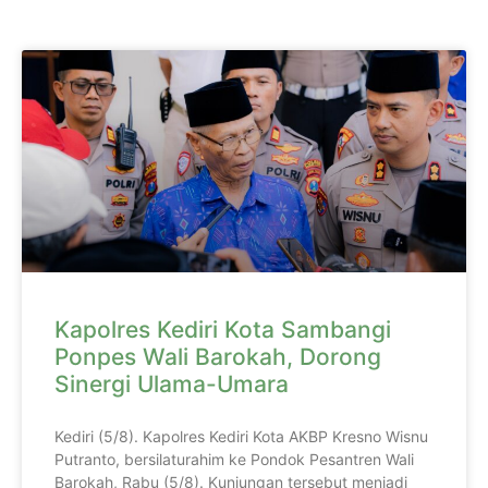
Kapolres Kediri Kota Sambangi
Ponpes Wali Barokah, Dorong
Sinergi Ulama-Umara
Kediri (5/8). Kapolres Kediri Kota AKBP Kresno Wisnu
Putranto, bersilaturahim ke Pondok Pesantren Wali
Barokah, Rabu (5/8). Kunjungan tersebut menjadi