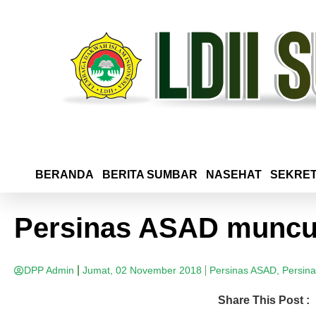
BERANDA
BERITA SUMBAR
NASEHAT
SEKRET
Persinas ASAD muncul
DPP Admin
Jumat, 02 November 2018
Persinas ASAD
,
Persin
Share This Post :