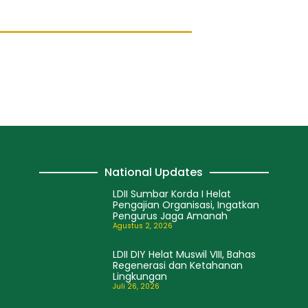
National Updates
LDII Sumbar Korda I Helat
Pengajian Organisasi, Ingatkan
Pengurus Jaga Amanah
Agustus 2, 2026
LDII DIY Helat Muswil VIII, Bahas
Regenerasi dan Ketahanan
Lingkungan
Juli 26, 2026