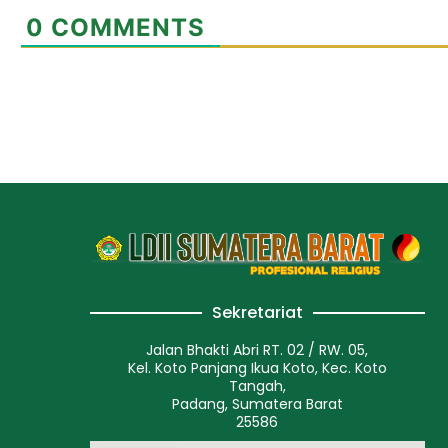
0
COMMENTS
Sekretariat
Jalan Bhakti Abri RT. 02 / RW. 05,
Kel. Koto Panjang Ikua Koto, Kec. Koto
Tangah,
Padang, Sumatera Barat
25586