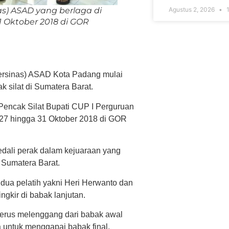
as) ASAD yang berlaga di
Agustus 2, 2026
1
1 Oktober 2018 di GOR
Persinas) ASAD Kota Padang mulai
k silat di Sumatera Barat.
Pencak Silat Bupati CUP I Perguruan
i 27 hingga 31 Oktober 2018 di GOR
edali perak dalam kejuaraan yang
i Sumatera Barat.
dua pelatih yakni Heri Herwanto dan
ngkir di babak lanjutan.
terus melenggang dari babak awal
ga untuk menggapai babak final.