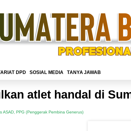
ARIAT DPD
SOSIAL MEDIA
TANYA JAWAB
kan atlet handal di Su
as ASAD
,
PPG (Penggerak Pembina Generus)