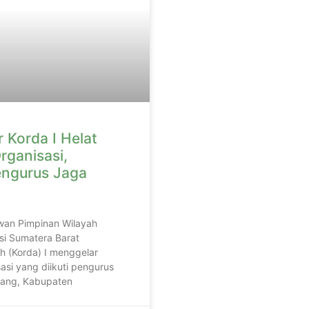
 Korda I Helat
rganisasi,
engurus Jaga
wan Pimpinan Wilayah
si Sumatera Barat
h (Korda) I menggelar
asi yang diikuti pengurus
adang, Kabupaten