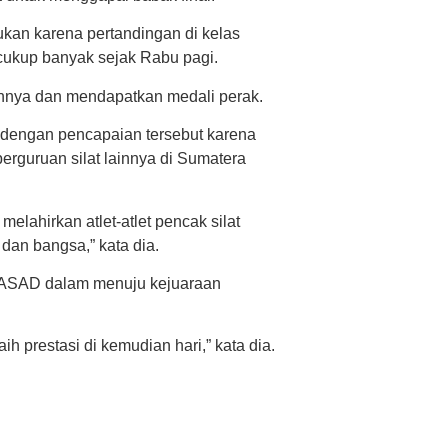
akukan karena pertandingan di kelas
n cukup banyak sejak Rabu pagi.
nnya dan mendapatkan medali perak.
dengan pencapaian tersebut karena
erguruan silat lainnya di Sumatera
elahirkan atlet-atlet pencak silat
an bangsa,” kata dia.
s ASAD dalam menuju kejuaraan
h prestasi di kemudian hari,” kata dia.