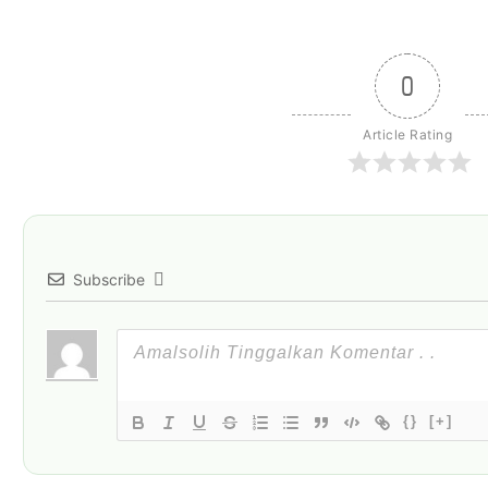
0
Article Rating
Subscribe
{}
[+]