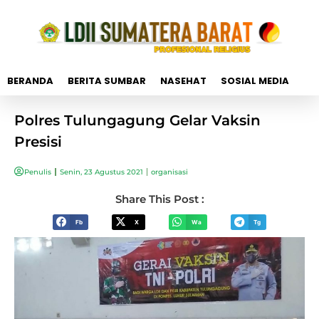
BERANDA
BERITA SUMBAR
NASEHAT
SOSIAL MEDIA
Polres Tulungagung Gelar Vaksin
Presisi
Penulis
Senin, 23 Agustus 2021
organisasi
Share This Post :
Fb
X
Wa
Tg