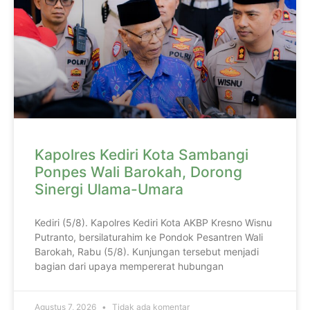
Kapolres Kediri Kota Sambangi
Ponpes Wali Barokah, Dorong
Sinergi Ulama-Umara
Kediri (5/8). Kapolres Kediri Kota AKBP Kresno Wisnu
Putranto, bersilaturahim ke Pondok Pesantren Wali
Barokah, Rabu (5/8). Kunjungan tersebut menjadi
bagian dari upaya mempererat hubungan
Agustus 7, 2026
Tidak ada komentar