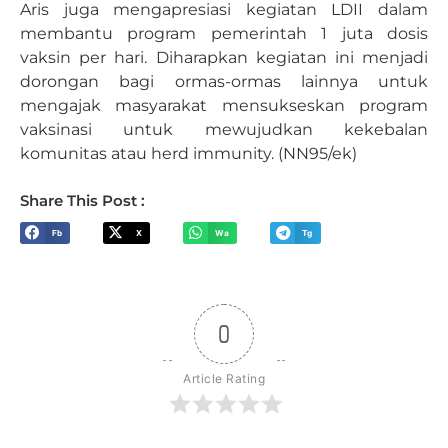
Aris juga mengapresiasi kegiatan LDII dalam
membantu program pemerintah 1 juta dosis
vaksin per hari. Diharapkan kegiatan ini menjadi
dorongan bagi ormas-ormas lainnya untuk
mengajak masyarakat mensukseskan program
vaksinasi untuk mewujudkan kekebalan
komunitas atau herd immunity. (NN95/ek)
Share This Post :
Fb
X
Wa
Tg
0
Article Rating