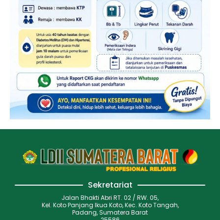
Sekretariat
Jalan Bhakti Abri RT. 02 / RW. 05,
Kel. Koto Panjang Ikua Koto, Kec. Koto Tangah,
Padang, Sumatera Barat
25586