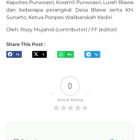
Kapolres Purwoasri, Koramil Purwoasri, Lurah Blawe
dan beberapa perangkat Desa Blawe serta KH.
Sunarto, Ketua Ponpes Walibarokah Kediri.
Oleh: Rozy Mujahid (contributor) / FF (editor)
Share This Post :
Fb
X
Wa
Tg
0
Article Rating