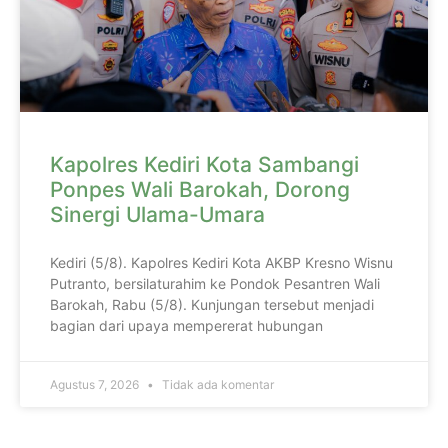
Kapolres Kediri Kota Sambangi
Ponpes Wali Barokah, Dorong
Sinergi Ulama-Umara
Kediri (5/8). Kapolres Kediri Kota AKBP Kresno Wisnu
Putranto, bersilaturahim ke Pondok Pesantren Wali
Barokah, Rabu (5/8). Kunjungan tersebut menjadi
bagian dari upaya mempererat hubungan
Agustus 7, 2026
Tidak ada komentar