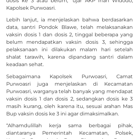
dosis ke 3 atau belum,” ujar AKP Irfan Widodo,
Kapolsek Purwoasri.
Lebih lanjut, ia menjelaskan bahwa berdasarkan
data, santri Pondok Blawe, telah melaksanakan
vaksin dosis 1 dan dosis 2, tinggal beberapa yang
belum mendapatkan vaksin dosis 3, sehingga
pelaksanaan ini dilakukan malam hari setelah
shalat tarawih, karena dipandang santri dalam
keadaan sehat.
Sebagaimana Kapolsek Purwoasri, Camat
Purwoasri juga menjelaskan di Kecamatan
Purwoasri, warganya telah banyak yang mendapat
vaksin dosis 1 dan dosis 2, sedangkan dosis ke 3
masih kurang, oleh karena itu, sesuai arahan Mas
Bup vaksin dosis ke 3 ini agar dimaksimalkan.
“Alhamdulillah kerja sama berbagai pihak,
diantaranya Pemerintah Kecamatan, Polsek,