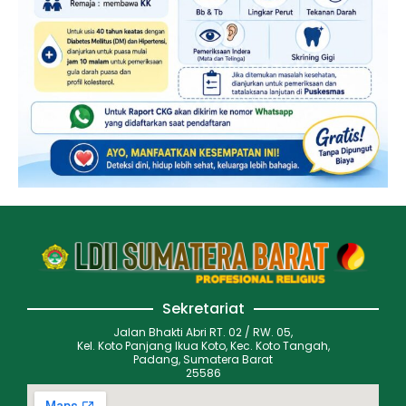
Sekretariat
Jalan Bhakti Abri RT. 02 / RW. 05,
Kel. Koto Panjang Ikua Koto, Kec. Koto Tangah,
Padang, Sumatera Barat
25586