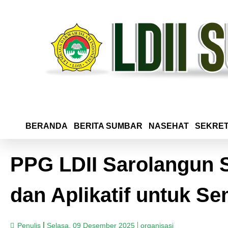
BERANDA
BERITA SUMBAR
NASEHAT
SEKRET
PPG LDII Sarolangun 
dan Aplikatif untuk S
Penulis
Selasa, 09 Desember 2025
organisasi