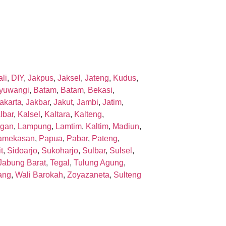
li
,
DIY
,
Jakpus
,
Jaksel
,
Jateng
,
Kudus
,
yuwangi
,
Batam
,
Batam
,
Bekasi
,
akarta
,
Jakbar
,
Jakut
,
Jambi
,
Jatim
,
lbar
,
Kalsel
,
Kaltara
,
Kalteng
,
gan
,
Lampung
,
Lamtim
,
Kaltim
,
Madiun
,
amekasan
,
Papua
,
Pabar
,
Pateng
,
t
,
Sidoarjo
,
Sukoharjo
,
Sulbar
,
Sulsel
,
Jabung Barat
,
Tegal
,
Tulung Agung
,
ang
,
Wali Barokah
,
Zoyazaneta
,
Sulteng