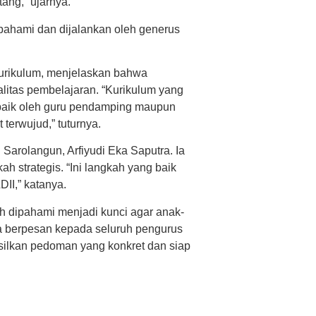
ang,” ujarnya.
pahami dan dijalankan oleh generus
urikulum, menjelaskan bahwa
itas pembelajaran. “Kurikulum yang
, baik oleh guru pendamping maupun
terwujud,” tuturnya.
arolangun, Arfiyudi Eka Saputra. Ia
h strategis. “Ini langkah yang baik
II,” katanya.
h dipahami menjadi kunci agar anak-
Ia berpesan kepada seluruh pengurus
lkan pedoman yang konkret dan siap