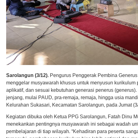
Sarolangun (3/12).
Pengurus Penggerak Pembina Generus 
menggelar musyawarah khusus untuk menyusun kurikulum p
aplikatif, dan sesuai kebutuhan generasi penerus (generu
jenjang, mulai PAUD, pra-remaja, remaja, hingga usia mandi
Kelurahan Sukasari, Kecamatan Sarolangun, pada Jumat (3/
Kegiatan dibuka oleh Ketua PPG Sarolangun, Fatah Dinu 
menekankan pentingnya musyawarah ini sebagai wadah unt
pembelajaran di tiap wilayah. “Kehadiran para peserta san