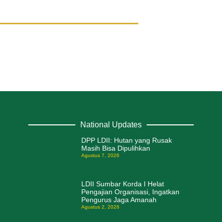
National Updates
DPP LDII: Hutan yang Rusak
Masih Bisa Dipulihkan
Agustus 7, 2026
LDII Sumbar Korda I Helat
Pengajian Organisasi, Ingatkan
Pengurus Jaga Amanah
Agustus 2, 2026