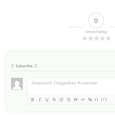
0
Article Rating
Subscribe
{}
[+]