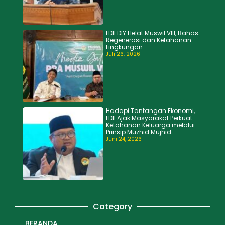
LDII DIY Helat Muswil VIII, Bahas
Regenerasi dan Ketahanan
Lingkungan
Juli 26, 2026
Hadapi Tantangan Ekonomi,
LDII Ajak Masyarakat Perkuat
Ketahanan Keluarga melalui
Prinsip Muzhid Mujhid
Juni 24, 2026
Category
BERANDA