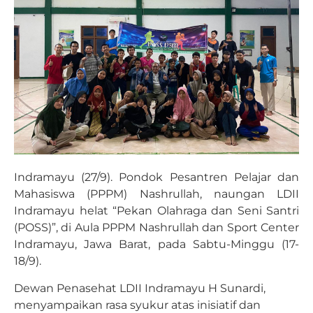
Indramayu (27/9). Pondok Pesantren Pelajar dan
Mahasiswa (PPPM) Nashrullah, naungan LDII
Indramayu helat “Pekan Olahraga dan Seni Santri
(POSS)”, di Aula PPPM Nashrullah dan Sport Center
Indramayu, Jawa Barat, pada Sabtu-Minggu (17-
18/9).
Dewan Penasehat LDII Indramayu H Sunardi,
menyampaikan rasa syukur atas inisiatif dan