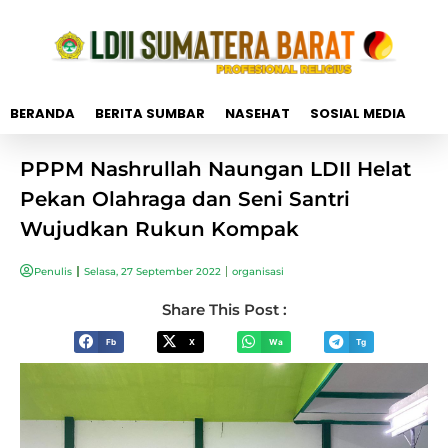
BERANDA
BERITA SUMBAR
NASEHAT
SOSIAL MEDIA
PPPM Nashrullah Naungan LDII Helat
Pekan Olahraga dan Seni Santri
Wujudkan Rukun Kompak
Penulis
Selasa, 27 September 2022
organisasi
Share This Post :
Fb
X
Wa
Tg