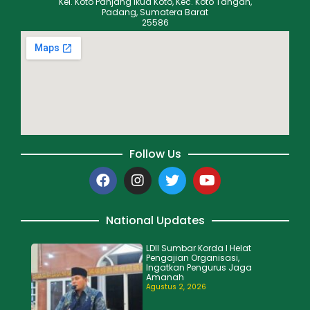
Kel. Koto Panjang Ikua Koto, Kec. Koto Tangah,
Padang, Sumatera Barat
25586
Follow Us
National Updates
LDII Sumbar Korda I Helat
Pengajian Organisasi,
Ingatkan Pengurus Jaga
Amanah
Agustus 2, 2026