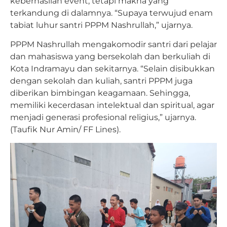
keberhasilan event, tetapi makna yang
terkandung di dalamnya. “Supaya terwujud enam
tabiat luhur santri PPPM Nashrullah,” ujarnya.
PPPM Nashrullah mengakomodir santri dari pelajar
dan mahasiswa yang bersekolah dan berkuliah di
Kota Indramayu dan sekitarnya. “Selain disibukkan
dengan sekolah dan kuliah, santri PPPM juga
diberikan bimbingan keagamaan. Sehingga,
memiliki kecerdasan intelektual dan spiritual, agar
menjadi generasi profesional religius,” ujarnya.
(Taufik Nur Amin/ FF Lines).