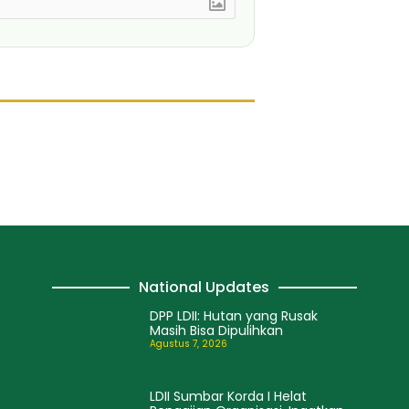
National Updates
DPP LDII: Hutan yang Rusak
Masih Bisa Dipulihkan
Agustus 7, 2026
LDII Sumbar Korda I Helat