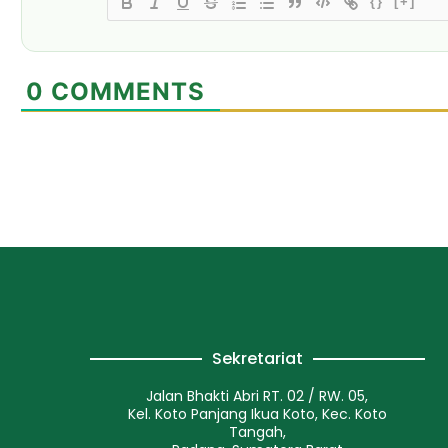
{}
[+]
0
COMMENTS
Sekretariat
Jalan Bhakti Abri RT. 02 / RW. 05,
Kel. Koto Panjang Ikua Koto, Kec. Koto
Tangah,