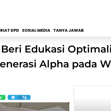
RIAT DPD
SOSIAL MEDIA
TANYA JAWAB
eri Edukasi Optimali
erasi Alpha pada Wa
a
Tg