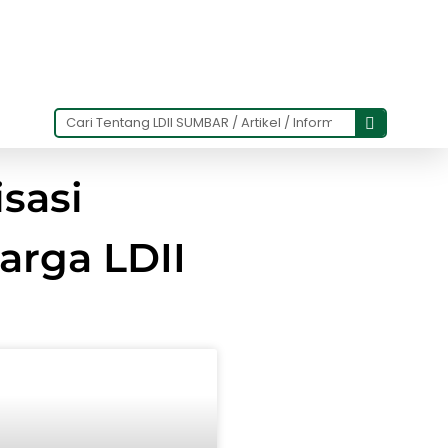
sasi
rga LDII