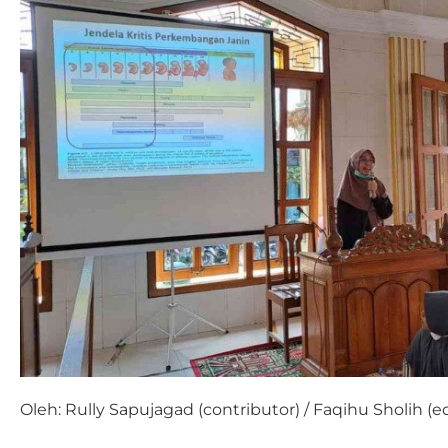
Oleh: Rully Sapujagad (contributor) / Faqihu Sholih (ed