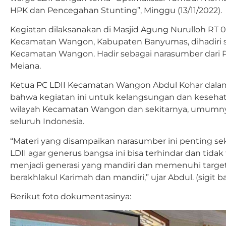
HPK dan Pencegahan Stunting”, Minggu (13/11/2022).
Kegiatan dilaksanakan di Masjid Agung Nurulloh RT 
Kecamatan Wangon, Kabupaten Banyumas, dihadiri sek
Kecamatan Wangon. Hadir sebagai narasumber dari 
Meiana.
Ketua PC LDII Kecamatan Wangon Abdul Kohar da
bahwa kegiatan ini untuk kelangsungan dan kesehat
wilayah Kecamatan Wangon dan sekitarnya, umumnya
seluruh Indonesia.
“Materi yang disampaikan narasumber ini penting se
LDII agar generus bangsa ini bisa terhindar dan tida
menjadi generasi yang mandiri dan memenuhi target 
berakhlakul Karimah dan mandiri,” ujar Abdul. (sigit 
Berikut foto dokumentasinya: