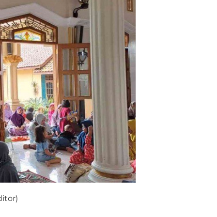
itor)