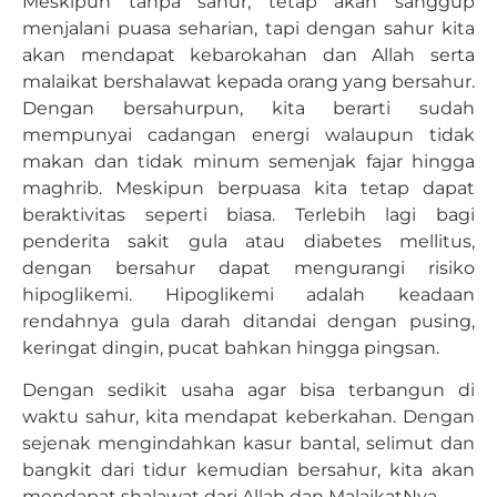
Meskipun tanpa sahur, tetap akan sanggup
menjalani puasa seharian, tapi dengan sahur kita
akan mendapat kebarokahan dan Allah serta
malaikat bershalawat kepada orang yang bersahur.
Dengan bersahurpun, kita berarti sudah
mempunyai cadangan energi walaupun tidak
makan dan tidak minum semenjak fajar hingga
maghrib. Meskipun berpuasa kita tetap dapat
beraktivitas seperti biasa. Terlebih lagi bagi
penderita sakit gula atau diabetes mellitus,
dengan bersahur dapat mengurangi risiko
hipoglikemi. Hipoglikemi adalah keadaan
rendahnya gula darah ditandai dengan pusing,
keringat dingin, pucat bahkan hingga pingsan.
Dengan sedikit usaha agar bisa terbangun di
waktu sahur, kita mendapat keberkahan. Dengan
sejenak mengindahkan kasur bantal, selimut dan
bangkit dari tidur kemudian bersahur, kita akan
mendapat shalawat dari Allah dan MalaikatNya.