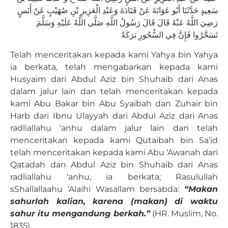
سَعِيدٍ حَدَّثَنَا أَبُو عَوَانَةَ عَنْ قَتَادَةَ وَعَبْدِ الْعَزِيزِ بْنِ صُهَيْبٍ عَنْ أَنَسٍ
رَضِيَ اللَّهُ عَنْهُ قَالَ قَالَ رَسُولُ اللَّهِ صَلَّى اللَّهُ عَلَيْهِ وَسَلَّمَ
تَسَحَّرُوا فَإِنَّ فِي السُّحُورِ بَرَكَةً
Telah menceritakan kepada kami Yahya bin Yahya
ia berkata, telah mengabarkan kepada kami
Husyaim dari Abdul Aziz bin Shuhaib dari Anas
dalam jalur lain dan telah menceritakan kepada
kami Abu Bakar bin Abu Syaibah dan Zuhair bin
Harb dari Ibnu Ulayyah dari Abdul Aziz dari Anas
radliallahu ‘anhu dalam jalur lain dan telah
menceritakan kepada kami Qutaibah bin Sa’id
telah menceritakan kepada kami Abu ‘Awanah dari
Qatadah dan Abdul Aziz bin Shuhaib dari Anas
radliallahu ‘anhu, ia berkata; Rasulullah
sShallallaahu ‘Alaihi Wasallam bersabda:
“Makan
sahurlah kalian, karena (makan) di waktu
sahur itu mengandung berkah.”
(HR. Muslim, No.
1835)