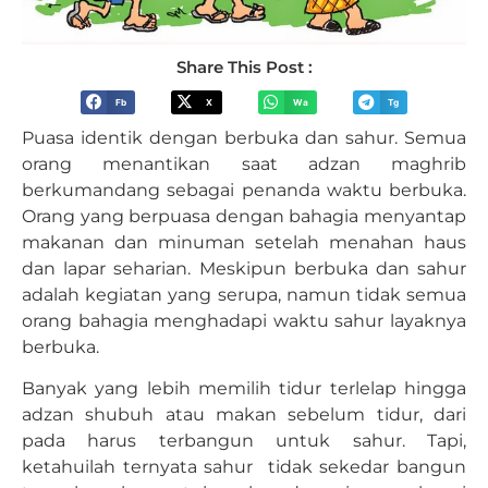
Share This Post :
Fb
X
Wa
Tg
Puasa identik dengan berbuka dan sahur. Semua
orang menantikan saat adzan maghrib
berkumandang sebagai penanda waktu berbuka.
Orang yang berpuasa dengan bahagia menyantap
makanan dan minuman setelah menahan haus
dan lapar seharian. Meskipun berbuka dan sahur
adalah kegiatan yang serupa, namun tidak semua
orang bahagia menghadapi waktu sahur layaknya
berbuka.
Banyak yang lebih memilih tidur terlelap hingga
adzan shubuh atau makan sebelum tidur, dari
pada harus terbangun untuk sahur. Tapi,
ketahuilah ternyata sahur tidak sekedar bangun