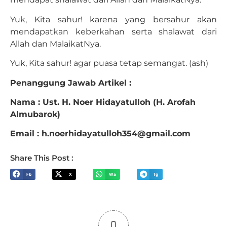
Yuk, Kita sahur! karena yang bersahur akan
mendapatkan keberkahan serta shalawat dari
Allah dan MalaikatNya.
Yuk, Kita sahur! agar puasa tetap semangat. (ash)
Penanggung Jawab Artikel :
Nama : Ust. H. Noer Hidayatulloh (H. Arofah
Almubarok)
Email : h.noerhidayatulloh354@gmail.com
Share This Post :
Fb
X
Wa
Tg
0