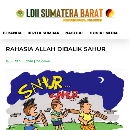
BERANDA
BERITA SUMBAR
NASEHAT
SOSIAL MEDIA
RAHASIA ALLAH DIBALIK SAHUR
Rabu, 15 Juni 2016
DAKWAH