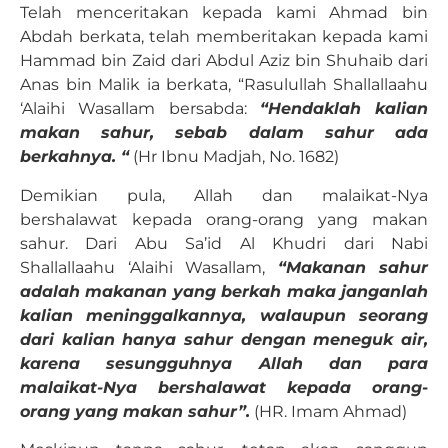
Telah menceritakan kepada kami Ahmad bin
Abdah berkata, telah memberitakan kepada kami
Hammad bin Zaid dari Abdul Aziz bin Shuhaib dari
Anas bin Malik ia berkata, “Rasulullah Shallallaahu
‘Alaihi Wasallam bersabda:
“
Hendaklah kalian
makan sahur, sebab dalam sahur ada
berkahnya. “
(Hr Ibnu Madjah, No. 1682)
Demikian pula, Allah dan malaikat-Nya
bershalawat kepada orang-orang yang makan
sahur. Dari Abu Sa’id Al Khudri dari Nabi
Shallallaahu ‘Alaihi Wasallam,
“Makanan sahur
adalah makanan yang berkah maka janganlah
kalian meninggalkannya, walaupun seorang
dari kalian hanya sahur dengan meneguk air,
karena sesungguhnya Allah dan para
malaikat-Nya bershalawat kepada orang-
orang yang makan sahur”.
(HR. Imam Ahmad)