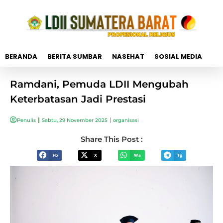
BERANDA
BERITA SUMBAR
NASEHAT
SOSIAL MEDIA
Ramdani, Pemuda LDII Mengubah
Keterbatasan Jadi Prestasi
Penulis
Sabtu, 29 November 2025
organisasi
Share This Post :
Fb
X
Wa
Tg