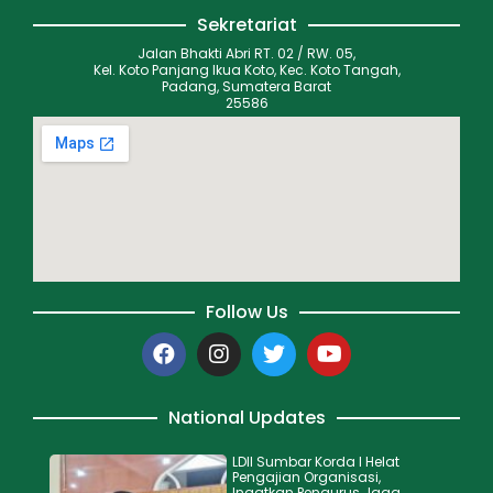
Sekretariat
Jalan Bhakti Abri RT. 02 / RW. 05,
Kel. Koto Panjang Ikua Koto, Kec. Koto Tangah,
Padang, Sumatera Barat
25586
Follow Us
National Updates
LDII Sumbar Korda I Helat
Pengajian Organisasi,
Ingatkan Pengurus Jaga