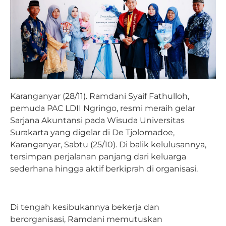
Karanganyar (28/11). Ramdani Syaif Fathulloh,
pemuda PAC LDII Ngringo, resmi meraih gelar
Sarjana Akuntansi pada Wisuda Universitas
Surakarta yang digelar di De Tjolomadoe,
Karanganyar, Sabtu (25/10). Di balik kelulusannya,
tersimpan perjalanan panjang dari keluarga
sederhana hingga aktif berkiprah di organisasi.
Di tengah kesibukannya bekerja dan
berorganisasi, Ramdani memutuskan