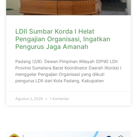
LDII Sumbar Korda I Helat
Pengajian Organisasi, Ingatkan
Pengurus Jaga Amanah
Padang (2/8). Dewan Pimpinan Wilayah (DPW) LDII
Provinsi Sumatera Barat Koordinator Daerah (Korda) I
menggelar Pengajian Organisasi yang diikuti
pengurus LDII dari Kota Padang, Kabupaten
Agustus 2, 2026
1 Komentar