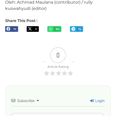
Oleh: Achmad Maulana (contributor) / rully
kuswahyudi (editor)
Share This Post :
Fb
X
Wa
Tg
0
Article Rating
Subscribe
Login