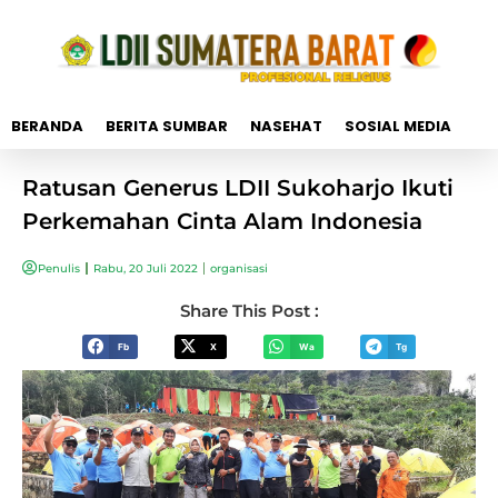
BERANDA
BERITA SUMBAR
NASEHAT
SOSIAL MEDIA
Ratusan Generus LDII Sukoharjo Ikuti
Perkemahan Cinta Alam Indonesia
Penulis
Rabu, 20 Juli 2022
organisasi
Share This Post :
Fb
X
Wa
Tg