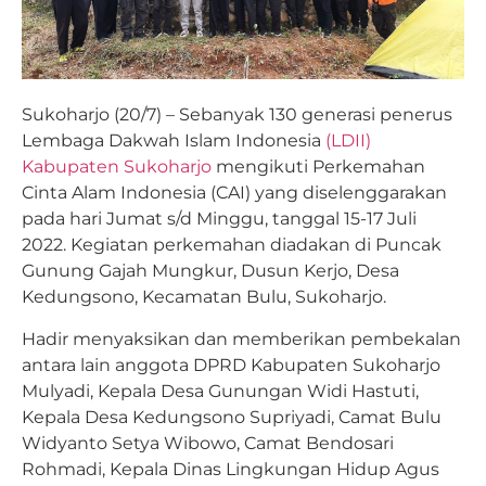
Sukoharjo (20/7) – Sebanyak 130 generasi penerus
Lembaga Dakwah Islam Indonesia
(LDII)
Kabupaten Sukoharjo
mengikuti Perkemahan
Cinta Alam Indonesia (CAI) yang diselenggarakan
pada hari Jumat s/d Minggu, tanggal 15-17 Juli
2022. Kegiatan perkemahan diadakan di Puncak
Gunung Gajah Mungkur, Dusun Kerjo, Desa
Kedungsono, Kecamatan Bulu, Sukoharjo.
Hadir menyaksikan dan memberikan pembekalan
antara lain anggota DPRD Kabupaten Sukoharjo
Mulyadi, Kepala Desa Gunungan Widi Hastuti,
Kepala Desa Kedungsono Supriyadi, Camat Bulu
Widyanto Setya Wibowo, Camat Bendosari
Rohmadi, Kepala Dinas Lingkungan Hidup Agus