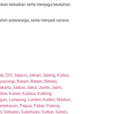
rkan kebaikan serta menjaga keutuhan
rahim antarwarga, serta menjadi sarana
li
,
DIY
,
Jakpus
,
Jaksel
,
Jateng
,
Kudus
,
yuwangi
,
Batam
,
Batam
,
Bekasi
,
akarta
,
Jakbar
,
Jakut
,
Jambi
,
Jatim
,
lbar
,
Kalsel
,
Kaltara
,
Kalteng
,
gan
,
Lampung
,
Lamtim
,
Kaltim
,
Madiun
,
amekasan
,
Papua
,
Pabar
,
Pateng
,
t
,
Sidoarjo
,
Sukoharjo
,
Sulbar
,
Sulsel
,