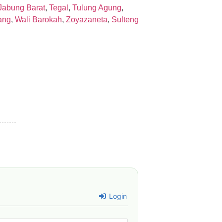
Jabung Barat
,
Tegal
,
Tulung Agung
,
ang
,
Wali Barokah
,
Zoyazaneta
,
Sulteng
Login