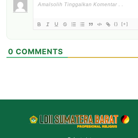
{}
[+]
0
COMMENTS