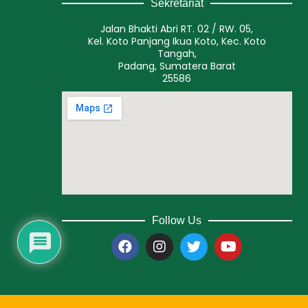
Sekretariat
Jalan Bhakti Abri RT. 02 / RW. 05,
Kel. Koto Panjang Ikua Koto, Kec. Koto
Tangah,
Padang, Sumatera Barat
25586
Follow Us