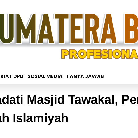
RIAT DPD
SOSIAL MEDIA
TANYA JAWAB
dati Masjid Tawakal, Pe
h Islamiyah