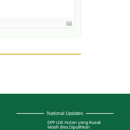
National Updates
DPP LDII: Hutan yang Rusak
Masih Bisa Dipulihkan