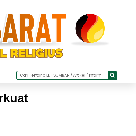
rkuat