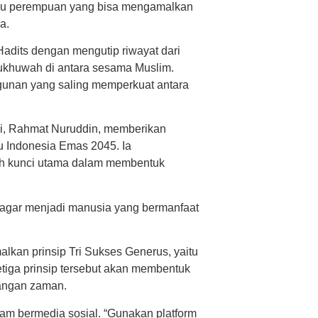
atau perempuan yang bisa mengamalkan
a.
Hadits dengan mengutip riwayat dari
ukhuwah di antara sesama Muslim.
ngunan yang saling memperkuat antara
bi, Rahmat Nuruddin, memberikan
ju Indonesia Emas 2045. Ia
 kunci utama dalam membentuk
agar menjadi manusia yang bermanfaat
lkan prinsip Tri Sukses Generus, yaitu
etiga prinsip tersebut akan membentuk
tangan zaman.
lam bermedia sosial. “Gunakan platform