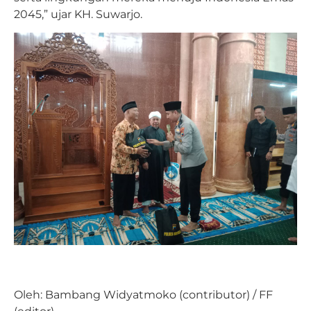
2045,” ujar KH. Suwarjo.
Oleh: Bambang Widyatmoko (contributor) / FF