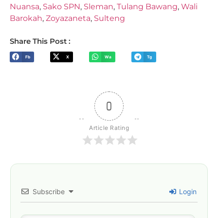
Nuansa
,
Sako SPN
,
Sleman
,
Tulang Bawang
,
Wali
Barokah
,
Zoyazaneta
,
Sulteng
Share This Post :
Fb
X
Wa
Tg
0
Article Rating
Subscribe
Login