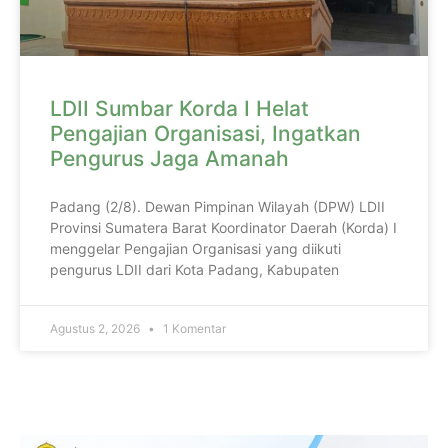
LDII Sumbar Korda I Helat
Pengajian Organisasi, Ingatkan
Pengurus Jaga Amanah
Padang (2/8). Dewan Pimpinan Wilayah (DPW) LDII
Provinsi Sumatera Barat Koordinator Daerah (Korda) I
menggelar Pengajian Organisasi yang diikuti
pengurus LDII dari Kota Padang, Kabupaten
Agustus 2, 2026
1 Komentar