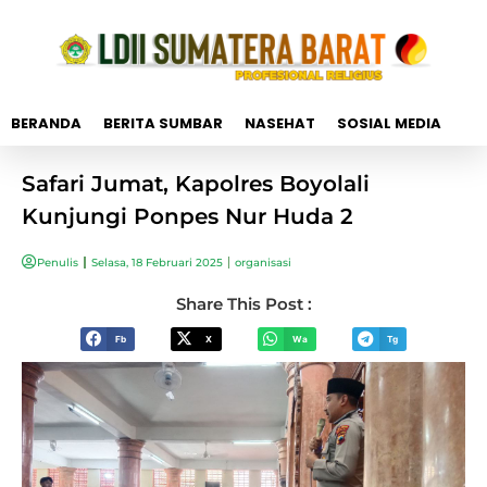
BERANDA
BERITA SUMBAR
NASEHAT
SOSIAL MEDIA
Safari Jumat, Kapolres Boyolali
Kunjungi Ponpes Nur Huda 2
Penulis
Selasa, 18 Februari 2025
organisasi
Share This Post :
Fb
X
Wa
Tg