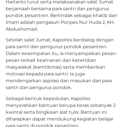
Hartanto turut serta melaksanakan salat Jumat
berjamaah bersama para santri dan pengurus
pondok pesantren. Bertindak sebagai khatib dan
imam adalah pengasuh Ponpes Nur Huda 2, KH.
Abdushomad.
Setelah salat Jumat, Kapolres berdialog dengan
para santri dan pengurus pondok pesantren.
Dalam kesempatan itu, ia menyampaikan pesan-
pesan terkait keamanan dan ketertiban
masyarakat (kamtibmas) serta memberikan
motivasi kepada para santri. Ia juga
mendengarkan aspirasi dan masukan dari para
santri dan pengurus pondok.
Sebagai bentuk kepedulian, Kapolres
menyerahkan bantuan berupa beras sebanyak 2
kwintal serta bingkisan alat tulis. Bantuan ini
diharapkan dapat mendukung kegiatan belajar
para santri di pondok pesantren.