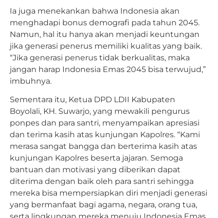
Ia juga menekankan bahwa Indonesia akan
menghadapi bonus demografi pada tahun 2045.
Namun, hal itu hanya akan menjadi keuntungan
jika generasi penerus memiliki kualitas yang baik.
“Jika generasi penerus tidak berkualitas, maka
jangan harap Indonesia Emas 2045 bisa terwujud,”
imbuhnya.
Sementara itu, Ketua DPD LDII Kabupaten
Boyolali, KH. Suwarjo, yang mewakili pengurus
ponpes dan para santri, menyampaikan apresiasi
dan terima kasih atas kunjungan Kapolres. “Kami
merasa sangat bangga dan berterima kasih atas
kunjungan Kapolres beserta jajaran. Semoga
bantuan dan motivasi yang diberikan dapat
diterima dengan baik oleh para santri sehingga
mereka bisa mempersiapkan diri menjadi generasi
yang bermanfaat bagi agama, negara, orang tua,
serta lingkungan mereka menuju Indonesia Emas