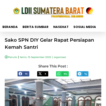
BERANDA
BERITA SUMBAR
NASEHAT
SOSIAL MEDIA
Sako SPN DIY Gelar Rapat Persiapan
Kemah Santri
Penulis
Senin, 15 September 2025
organisasi
Share This Post :
Fb
X
Wa
Tg