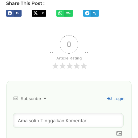
Share This Post :
Fb
X
Wa
Tg
0
Article Rating
Subscribe
Login