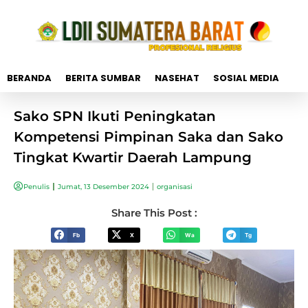
BERANDA
BERITA SUMBAR
NASEHAT
SOSIAL MEDIA
Sako SPN Ikuti Peningkatan
Kompetensi Pimpinan Saka dan Sako
Tingkat Kwartir Daerah Lampung
Penulis
Jumat, 13 Desember 2024
organisasi
Share This Post :
Fb
X
Wa
Tg