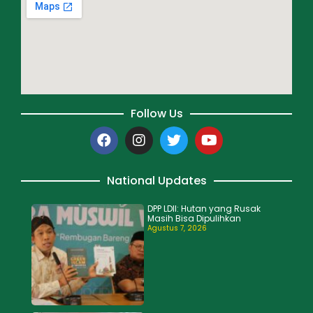
Follow Us
National Updates
DPP LDII: Hutan yang Rusak
Masih Bisa Dipulihkan
Agustus 7, 2026