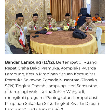
Bandar Lampung (13/12).
Bertempat di Ruang
Rapat Graha Bakti Pramuka, Kompleks Kwarda
Lampung, Ketua Pimpinan Satuan Komunitas
Pramuka Sekawan Persada Nusantara (Pinsako
SPN) Tingkat Daerah Lampung, Heri Sensustadi,
didampingi Wakil Ketua Johan Wahyudi,
mengikuti program “Peningkatan Kompetensi
Pimpinan Saka dan Sako Tingkat Kwartir Daerah
Lampung”, pada Jumat (13/12).