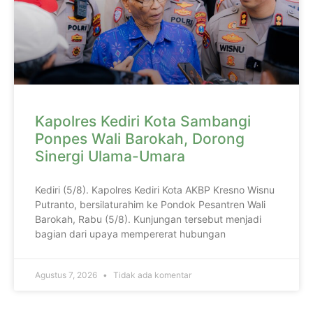
Kapolres Kediri Kota Sambangi
Ponpes Wali Barokah, Dorong
Sinergi Ulama-Umara
Kediri (5/8). Kapolres Kediri Kota AKBP Kresno Wisnu
Putranto, bersilaturahim ke Pondok Pesantren Wali
Barokah, Rabu (5/8). Kunjungan tersebut menjadi
bagian dari upaya mempererat hubungan
Agustus 7, 2026
Tidak ada komentar