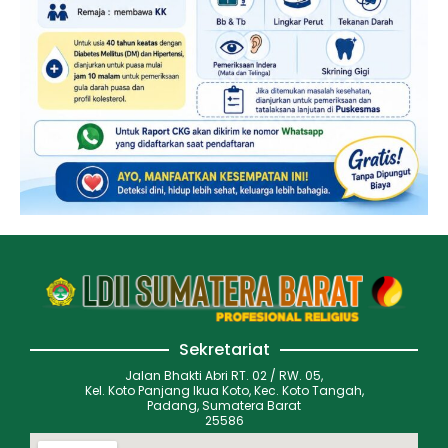
Sekretariat
Jalan Bhakti Abri RT. 02 / RW. 05,
Kel. Koto Panjang Ikua Koto, Kec. Koto Tangah,
Padang, Sumatera Barat
25586