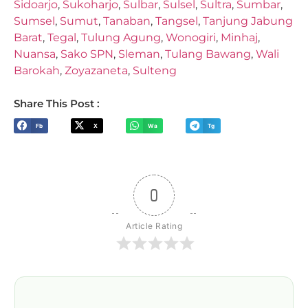
Sidoarjo
,
Sukoharjo
,
Sulbar
,
Sulsel
,
Sultra
,
Sumbar
,
Sumsel
,
Sumut
,
Tanaban
,
Tangsel
,
Tanjung Jabung
Barat
,
Tegal
,
Tulung Agung
,
Wonogiri
,
Minhaj
,
Nuansa
,
Sako SPN
,
Sleman
,
Tulang Bawang
,
Wali
Barokah
,
Zoyazaneta
,
Sulteng
Share This Post :
Fb
X
Wa
Tg
0
Article Rating