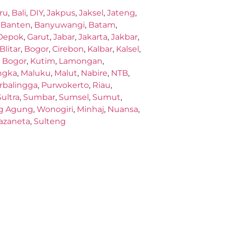
ru
,
Bali
,
DIY
,
Jakpus
,
Jaksel
,
Jateng
,
,
Banten
,
Banyuwangi
,
Batam
,
Depok
,
Garut
,
Jabar
,
Jakarta
,
Jakbar
,
Blitar
,
Bogor
,
Cirebon
,
Kalbar
,
Kalsel
,
,
Bogor
,
Kutim
,
Lamongan
,
ngka
,
Maluku
,
Malut
,
Nabire
,
NTB
,
rbalingga
,
Purwokerto
,
Riau
,
Sultra
,
Sumbar
,
Sumsel
,
Sumut
,
g Agung
,
Wonogiri
,
Minhaj
,
Nuansa
,
azaneta
,
Sulteng