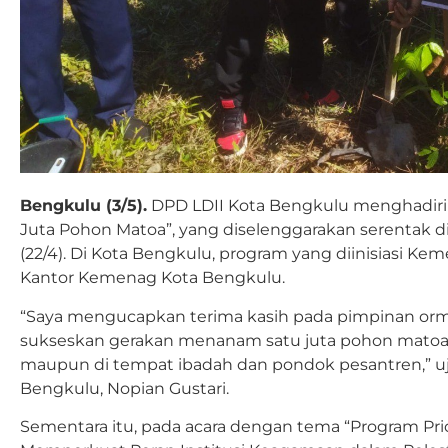
Bengkulu (3/5).
DPD LDII Kota Bengkulu menghadir
Juta Pohon Matoa”, yang diselenggarakan serentak di
(22/4). Di Kota Bengkulu, program yang diinisiasi Kem
Kantor Kemenag Kota Bengkulu.
“Saya mengucapkan terima kasih pada pimpinan ormas
sukseskan gerakan menanam satu juta pohon matoa, 
maupun di tempat ibadah dan pondok pesantren,” u
Bengkulu, Nopian Gustari.
Sementara itu, pada acara dengan tema “Program Pri