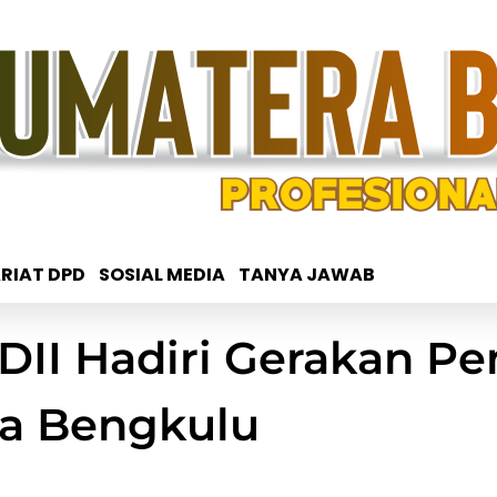
RIAT DPD
SOSIAL MEDIA
TANYA JAWAB
LDII Hadiri Gerakan 
a Bengkulu