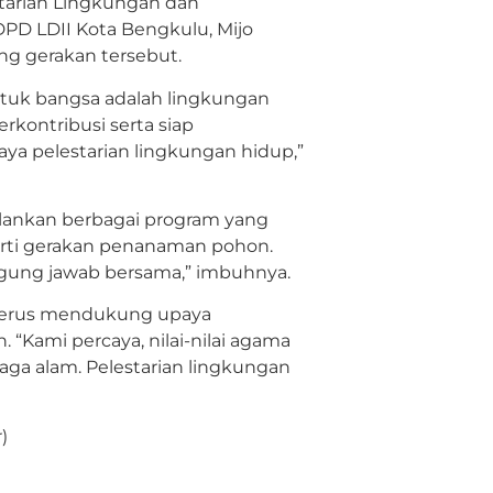
tarian Lingkungan dan
PD LDII Kota Bengkulu, Mijo
 gerakan tersebut.
ntuk bangsa adalah lingkungan
kontribusi serta siap
ya pelestarian lingkungan hidup,”
lankan berbagai program yang
perti gerakan penanaman pohon.
ggung jawab bersama,” imbuhnya.
 terus mendukung upaya
“Kami percaya, nilai-nilai agama
ga alam. Pelestarian lingkungan
)