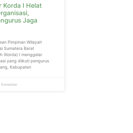
 Korda I Helat
rganisasi,
engurus Jaga
wan Pimpinan Wilayah
si Sumatera Barat
h (Korda) I menggelar
asi yang diikuti pengurus
adang, Kabupaten
 Komentar