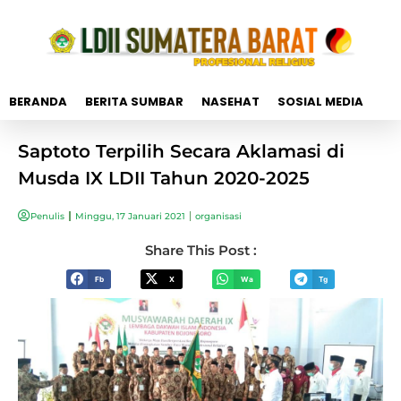
BERANDA
BERITA SUMBAR
NASEHAT
SOSIAL MEDIA
Saptoto Terpilih Secara Aklamasi di
Musda IX LDII Tahun 2020-2025
Penulis
Minggu, 17 Januari 2021
organisasi
Share This Post :
Fb
X
Wa
Tg