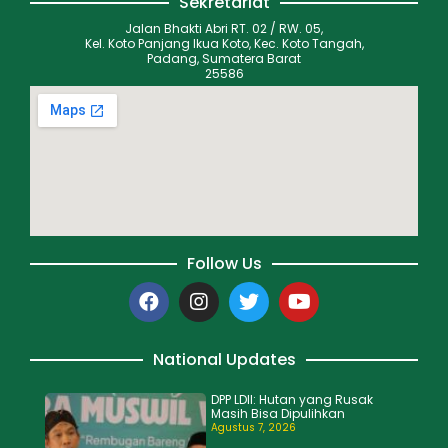
Sekretariat
Jalan Bhakti Abri RT. 02 / RW. 05,
Kel. Koto Panjang Ikua Koto, Kec. Koto Tangah,
Padang, Sumatera Barat
25586
Follow Us
National Updates
DPP LDII: Hutan yang Rusak
Masih Bisa Dipulihkan
Agustus 7, 2026