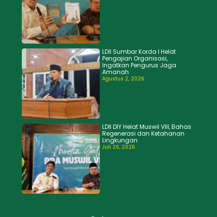
LDII Sumbar Korda I Helat
Pengajian Organisasi,
Ingatkan Pengurus Jaga
Amanah
Agustus 2, 2026
LDII DIY Helat Muswil VIII, Bahas
Regenerasi dan Ketahanan
Lingkungan
Juli 26, 2026