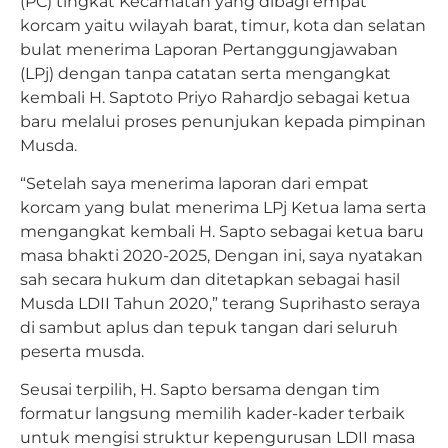
(PC) tingkat Kecamatan yang dibagi empat
korcam yaitu wilayah barat, timur, kota dan selatan
bulat menerima Laporan Pertanggungjawaban
(LPj) dengan tanpa catatan serta mengangkat
kembali H. Saptoto Priyo Rahardjo sebagai ketua
baru melalui proses penunjukan kepada pimpinan
Musda.
“Setelah saya menerima laporan dari empat
korcam yang bulat menerima LPj Ketua lama serta
mengangkat kembali H. Sapto sebagai ketua baru
masa bhakti 2020-2025, Dengan ini, saya nyatakan
sah secara hukum dan ditetapkan sebagai hasil
Musda LDII Tahun 2020,” terang Suprihasto seraya
di sambut aplus dan tepuk tangan dari seluruh
peserta musda.
Seusai terpilih, H. Sapto bersama dengan tim
formatur langsung memilih kader-kader terbaik
untuk mengisi struktur kepengurusan LDII masa