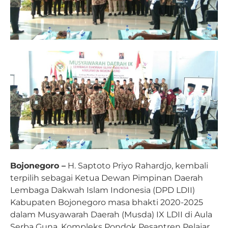
Bojonegoro –
H. Saptoto Priyo Rahardjo, kembali
terpilih sebagai Ketua Dewan Pimpinan Daerah
Lembaga Dakwah Islam Indonesia (DPD LDII)
Kabupaten Bojonegoro masa bhakti 2020-2025
dalam Musyawarah Daerah (Musda) IX LDII di Aula
Serba Guna, Kompleks Pondok Pesantren Pelajar