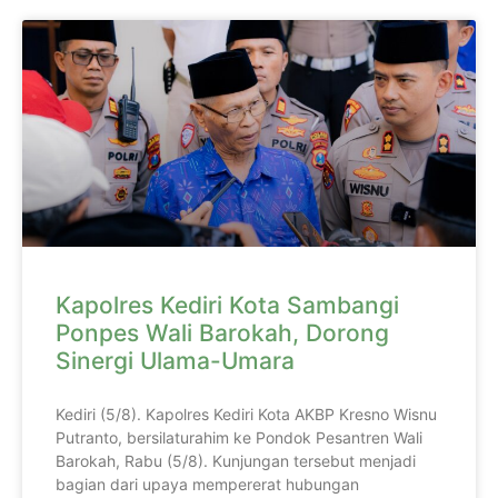
Kapolres Kediri Kota Sambangi
Ponpes Wali Barokah, Dorong
Sinergi Ulama-Umara
Kediri (5/8). Kapolres Kediri Kota AKBP Kresno Wisnu
Putranto, bersilaturahim ke Pondok Pesantren Wali
Barokah, Rabu (5/8). Kunjungan tersebut menjadi
bagian dari upaya mempererat hubungan