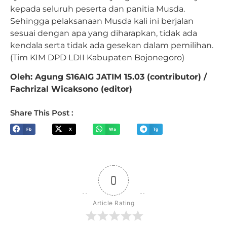
kepada seluruh peserta dan panitia Musda.
Sehingga pelaksanaan Musda kali ini berjalan
sesuai dengan apa yang diharapkan, tidak ada
kendala serta tidak ada gesekan dalam pemilihan.
(Tim KIM DPD LDII Kabupaten Bojonegoro)
Oleh: Agung S16AIG JATIM 15.03 (contributor) /
Fachrizal Wicaksono (editor)
Share This Post :
Fb
X
Wa
Tg
0
Article Rating