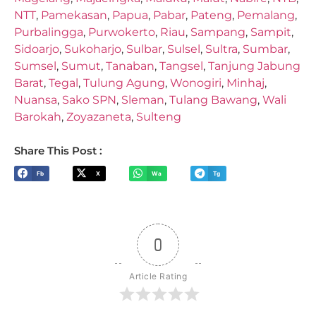
NTT
,
Pamekasan
,
Papua
,
Pabar
,
Pateng
,
Pemalang
,
Purbalingga
,
Purwokerto
,
Riau
,
Sampang
,
Sampit
,
Sidoarjo
,
Sukoharjo
,
Sulbar
,
Sulsel
,
Sultra
,
Sumbar
,
Sumsel
,
Sumut
,
Tanaban
,
Tangsel
,
Tanjung Jabung
Barat
,
Tegal
,
Tulung Agung
,
Wonogiri
,
Minhaj
,
Nuansa
,
Sako SPN
,
Sleman
,
Tulang Bawang
,
Wali
Barokah
,
Zoyazaneta
,
Sulteng
Share This Post :
Fb
X
Wa
Tg
0
Article Rating