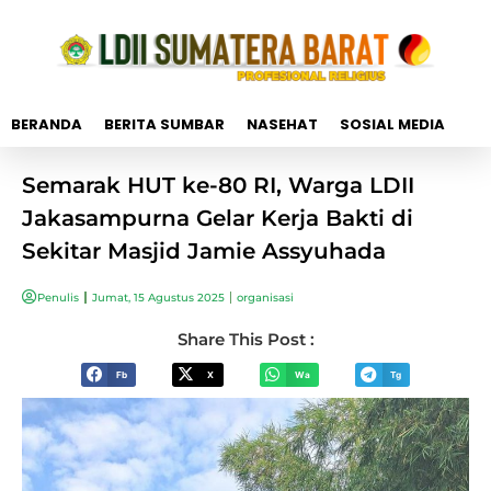
BERANDA
BERITA SUMBAR
NASEHAT
SOSIAL MEDIA
Semarak HUT ke-80 RI, Warga LDII
Jakasampurna Gelar Kerja Bakti di
Sekitar Masjid Jamie Assyuhada
Penulis
Jumat, 15 Agustus 2025
organisasi
Share This Post :
Fb
X
Wa
Tg