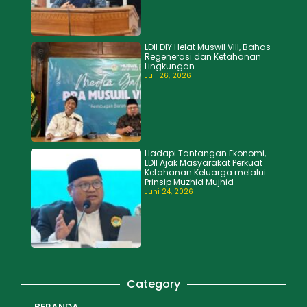
LDII DIY Helat Muswil VIII, Bahas
Regenerasi dan Ketahanan
Lingkungan
Juli 26, 2026
Hadapi Tantangan Ekonomi,
LDII Ajak Masyarakat Perkuat
Ketahanan Keluarga melalui
Prinsip Muzhid Mujhid
Juni 24, 2026
Category
BERANDA