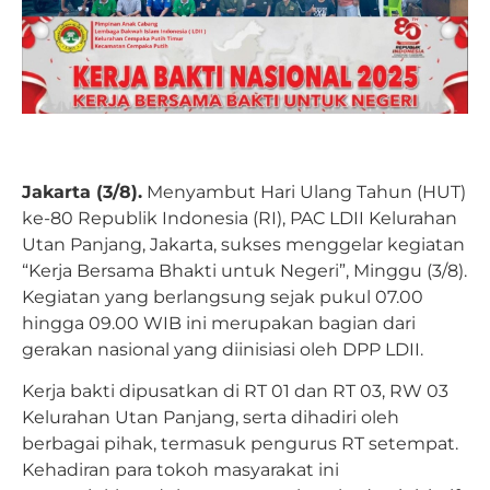
Jakarta (3/8).
Menyambut Hari Ulang Tahun (HUT)
ke-80 Republik Indonesia (RI), PAC LDII Kelurahan
Utan Panjang, Jakarta, sukses menggelar kegiatan
“Kerja Bersama Bhakti untuk Negeri”, Minggu (3/8).
Kegiatan yang berlangsung sejak pukul 07.00
hingga 09.00 WIB ini merupakan bagian dari
gerakan nasional yang diinisiasi oleh DPP LDII.
Kerja bakti dipusatkan di RT 01 dan RT 03, RW 03
Kelurahan Utan Panjang, serta dihadiri oleh
berbagai pihak, termasuk pengurus RT setempat.
Kehadiran para tokoh masyarakat ini