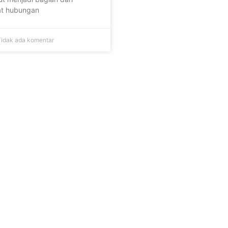
t hubungan
idak ada komentar