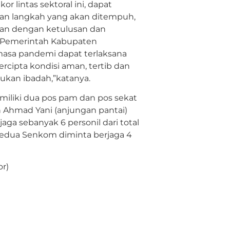
or lintas sektoral ini, dapat
n langkah yang akan ditempuh,
jakan dengan ketulusan dan
n Pemerintah Kabupaten
masa pandemi dapat terlaksana
cipta kondisi aman, tertib dan
ukan ibadah,”katanya.
emiliki dua pos pam dan pos sekat
an Ahmad Yani (anjungan pantai)
ga sebanyak 6 personil dari total
 kedua Senkom diminta berjaga 4
or)