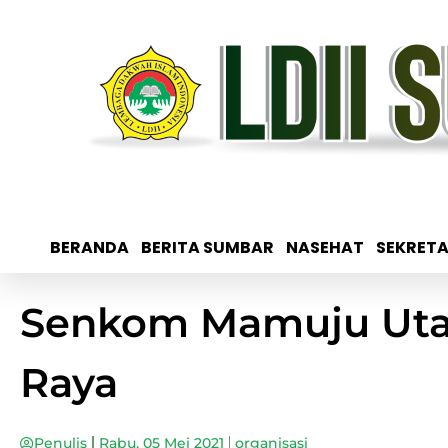
BERANDA
BERITA SUMBAR
NASEHAT
SEKRETA
Senkom Mamuju Utara
Raya
Penulis
Rabu, 05 Mei 2021
organisasi