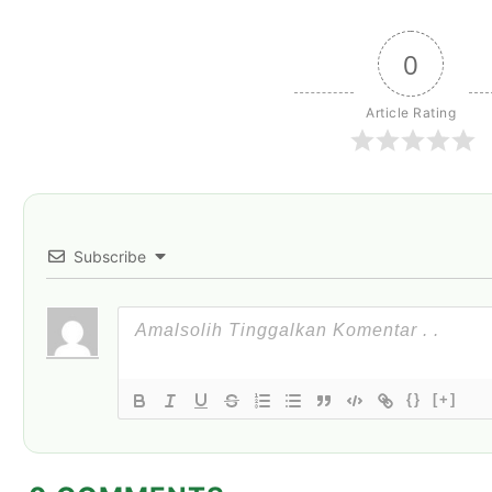
0
Article Rating
Subscribe
{}
[+]