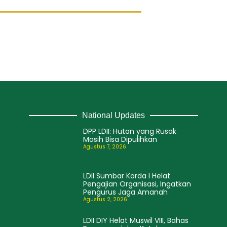
National Updates
DPP LDII: Hutan yang Rusak
Masih Bisa Dipulihkan
Agustus 7, 2026
LDII Sumbar Korda I Helat
Pengajian Organisasi, Ingatkan
Pengurus Jaga Amanah
Agustus 2, 2026
LDII DIY Helat Muswil VIII, Bahas