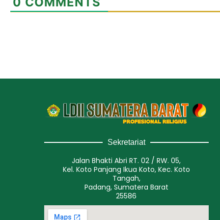
0
COMMENTS
Sekretariat
Jalan Bhakti Abri RT. 02 / RW. 05,
Kel. Koto Panjang Ikua Koto, Kec. Koto
Tangah,
Padang, Sumatera Barat
25586