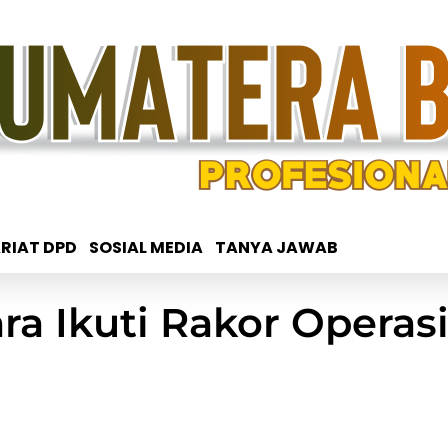
RIAT DPD
SOSIAL MEDIA
TANYA JAWAB
 Ikuti Rakor Operasi