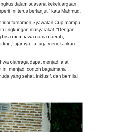
bungkus dalam suasana kekeluargaan
ti ini terus berlanjut,” kata Mahmud.
menilai turnamen Syawalan Cup mampu
dari lingkungan masyarakat. “Dengan
yang bisa membawa nama daerah,
ding,” ujarnya. Ia juga menekankan
ahwa olahraga dapat menjadi alat
an ini menjadi contoh bagaimana
a yang sehat, inklusif, dan bernilai