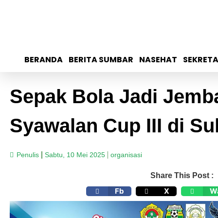
BERANDA
BERITA SUMBAR
NASEHAT
SEKRETA
Sepak Bola Jadi Jemba
Syawalan Cup III di Su
Penulis
Sabtu, 10 Mei 2025
organisasi
Share This Post :
Fb
X
W