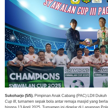
Sukoharjo (5/5).
Pimpinan Anak Cabang (PAC) LDII Dukuh
Cup III
, turnamen sepak bola antar remaja masjid yang berl
hingga 13 April 2025. Turnamen ini digelar di Lapangan Po