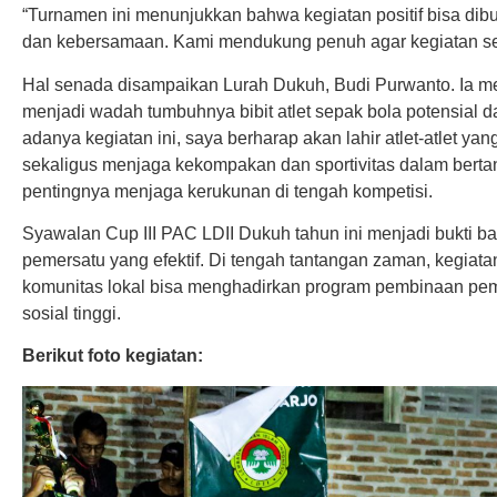
“Turnamen ini menunjukkan bahwa kegiatan positif bisa di
dan kebersamaan. Kami mendukung penuh agar kegiatan seper
Hal senada disampaikan Lurah Dukuh, Budi Purwanto. Ia 
menjadi wadah tumbuhnya bibit atlet sepak bola potensial 
adanya kegiatan ini, saya berharap akan lahir atlet-atlet 
sekaligus menjaga kekompakan dan sportivitas dalam bertan
pentingnya menjaga kerukunan di tengah kompetisi.
Syawalan Cup III PAC LDII Dukuh tahun ini menjadi bukti b
pemersatu yang efektif. Di tengah tantangan zaman, kegiat
komunitas lokal bisa menghadirkan program pembinaan pemud
sosial tinggi.
Berikut foto kegiatan: