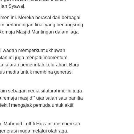
ulan Syawal.
en ini. Mereka berasal dari berbagai
m pertandingan final yang berlangsung
 Remaja Masjid Mantingan dalam laga
jadi wadah memperkuat ukhuwah
tan ini juga menjadi momentum
a jajaran pemerintah kelurahan. Bagi
igus media untuk membina generasi
ain sebagai media silaturahmi, ini juga
remaja masjid,” ujar salah satu panitia
ektif mengajak pemuda untuk aktif,
o, Mahmud Luthfi Huzain, memberikan
 generasi muda melalui olahraga.