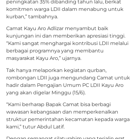
peningkatan 35% dibanding tahun lalu, berkat
komitmen warga LDII dalam menabung untuk
kurban,” tambahnya.
Camat Kayu Aro Adlizar menyambut baik
kunjungan ini dan memberikan apresiasi tinggi.
“Kami sangat menghargai kontribusi LDII melalui
berbagai programnya yang membantu
masyarakat Kayu Aro,” ujarnya.
Tak hanya melaporkan kegiatan qurban,
rombongan LDII juga mengundang Camat untuk
hadir dalam Pengajian Umum PC LDII Kayu Aro
yang akan digelar Minggu (15/6).
“Kami berharap Bapak Camat bisa berbagi
wawasan kebangsaan dan memperkenalkan
struktur pemerintahan kecamatan kepada warga
kami,” tutur Abdul Latif.
Dengan semangat silaturahim yang terjalin erat,