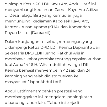
dipimpin Ketua PC LDII Kayu Aro, Abdul Latif, ini
menyambangi kediaman Camat Kayu Aro Adlizar
di Desa Telago Biru yang kemudian juga
mengunjungi kediaman Kapolsek Kayu Aro,
Kantor Urusan Agama (KUA), dan Komandan
Rayon Militer (Danramil).
Dalam kunjungan tersebut, rombongan yang
didampingi Ketua DPD LDII Kerinci Daprianto dan
Sekretaris DPD LDII Kerinci Fatkhul Aris ini
membawa kabar gembira tentang capaian kurban
Idul Adha 1446 H. “Alhamdulillah, warga LDII
Kerinci berhasil menyembelih 42 sapi dan 24
kambing yang telah didistribusikan ke
masyarakat,” lapor Abdul Latif.
Abdul Latif menambahkan prestasi yang
membanggakan ini, mengalami peningkatan
dibanding tahun lalu. “Tahun ini terjadi